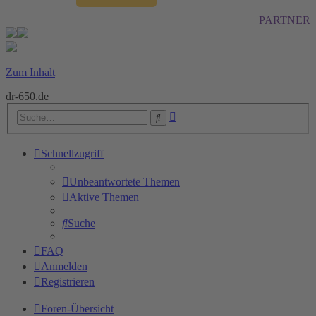
PARTNER
Zum Inhalt
dr-650.de
Erweiterte
Suche
Suche
Schnellzugriff
Unbeantwortete Themen
Aktive Themen
Suche
FAQ
Anmelden
Registrieren
Foren-Übersicht