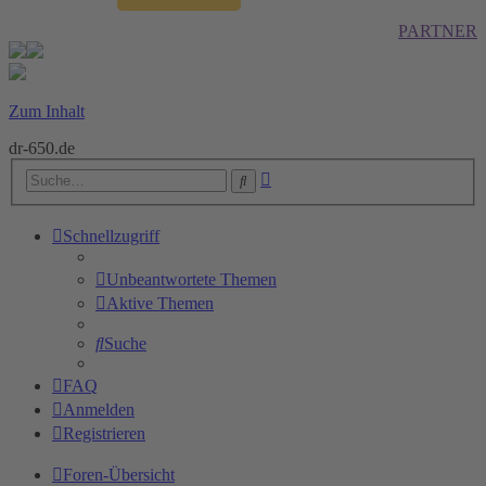
PARTNER
Zum Inhalt
dr-650.de
Erweiterte
Suche
Suche
Schnellzugriff
Unbeantwortete Themen
Aktive Themen
Suche
FAQ
Anmelden
Registrieren
Foren-Übersicht