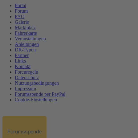
Portal
Forum
FAQ
Galerie
Marktplatz
Fahrerkarte
Veranstaltungen
Anleitungen
DR-Typen
Partner
Links
Kontakt
Forenregeln
Datenschutz
Nutzungsbedingungen
Impressum
Forumsspende per PayPal
Cookie-Einstellungen
Forumsspende