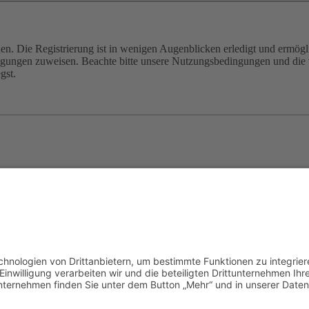
n. Die Registrierung ist in wenigen Augenblicken erledigt und ermögli
tigungen zuweisen. Beachte bitte unsere Nutzungsbedingungen und die v
gst.