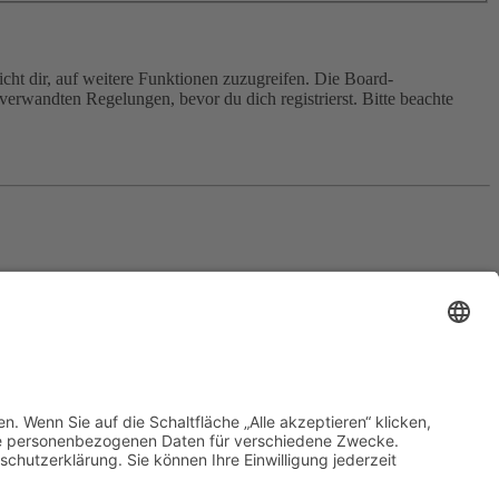
cht dir, auf weitere Funktionen zuzugreifen. Die Board-
erwandten Regelungen, bevor du dich registrierst. Bitte beachte