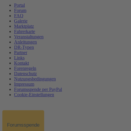
Portal
Forum
FAQ
Galerie
Marktplatz
Fahrerkarte
Veranstaltungen
Anleitungen
DR-Typen
Partner
Links
Kontakt
Forenregeln
Datenschutz
Nutzungsbedingungen
Impressum
Forumsspende per PayPal
Cookie-Einstellungen
Forumsspende