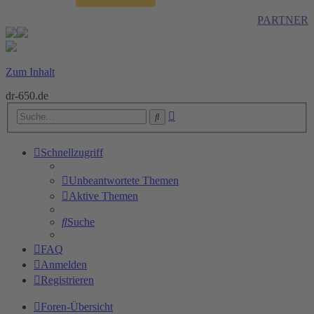
PARTNER
Zum Inhalt
dr-650.de
Erweiterte
Suche
Suche
Schnellzugriff
Unbeantwortete Themen
Aktive Themen
Suche
FAQ
Anmelden
Registrieren
Foren-Übersicht