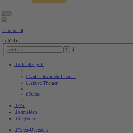
Zum Inhalt
dr-650.de
Erweiterte
Suche
Suche
Schnellzugriff
Unbeantwortete Themen
Aktive Themen
Suche
FAQ
Anmelden
Registrieren
Foren-Übersicht