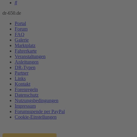
Suche
dr-650.de
Portal
Forum
FAQ
Galerie
Marktplatz
Fahrerkarte
Veranstaltungen
Anleitungen
DR-Typen
Partner
Links
Kontakt
Forenregeln
Datenschutz
Nutzungsbedingungen
Impressum
Forumsspende per PayPal
Cookie-Einstellungen