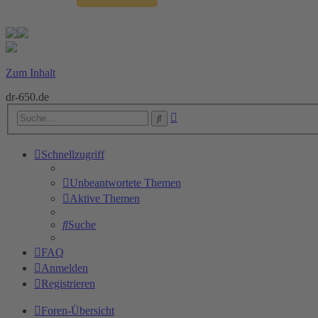
Zum Inhalt
dr-650.de
Erweiterte
Suche
Suche
Schnellzugriff
Unbeantwortete Themen
Aktive Themen
Suche
FAQ
Anmelden
Registrieren
Foren-Übersicht