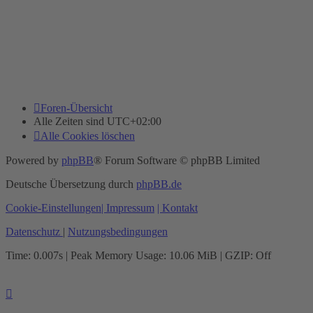
Foren-Übersicht
Alle Zeiten sind
UTC+02:00
Alle Cookies löschen
Powered by
phpBB
® Forum Software © phpBB Limited
Deutsche Übersetzung durch
phpBB.de
Cookie-Einstellungen
| Impressum
| Kontakt
Datenschutz
|
Nutzungsbedingungen
Time: 0.007s
| Peak Memory Usage: 10.06 MiB | GZIP: Off