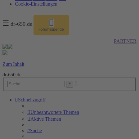
Cookie-Einstellungen
☰
dr-650.de
Forumsspende
PARTNER
Zum Inhalt
dr-650.de
Erweiterte
Suche
Suche
Schnellzugriff
Unbeantwortete Themen
Aktive Themen
Suche