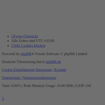
Foren-Übersicht
Alle Zeiten sind
UTC+02:00
Alle Cookies löschen
Powered by
phpBB
® Forum Software © phpBB Limited
Deutsche Übersetzung durch
phpBB.de
Cookie-Einstellungen
| Impressum
| Kontakt
Datenschutz
|
Nutzungsbedingungen
Time: 0.007s
| Peak Memory Usage: 10.06 MiB | GZIP: Off