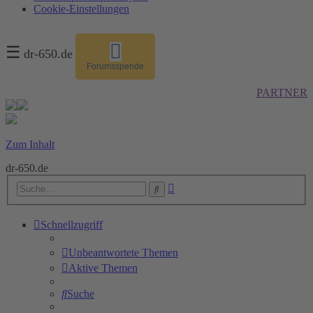
Cookie-Einstellungen
☰
dr-650.de
Forumsspende
PARTNER
Zum Inhalt
dr-650.de
Erweiterte
Suche
Suche
Schnellzugriff
Unbeantwortete Themen
Aktive Themen
Suche