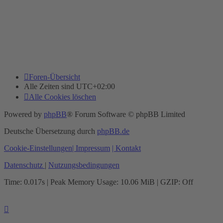
Foren-Übersicht
Alle Zeiten sind
UTC+02:00
Alle Cookies löschen
Powered by
phpBB
® Forum Software © phpBB Limited
Deutsche Übersetzung durch
phpBB.de
Cookie-Einstellungen
| Impressum
| Kontakt
Datenschutz
|
Nutzungsbedingungen
Time: 0.017s
| Peak Memory Usage: 10.06 MiB | GZIP: Off