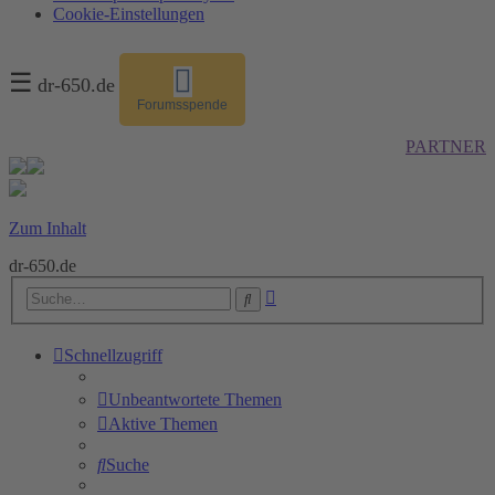
Cookie-Einstellungen
☰
dr-650.de
Forumsspende
PARTNER
Zum Inhalt
dr-650.de
Erweiterte
Suche
Suche
Schnellzugriff
Unbeantwortete Themen
Aktive Themen
Suche