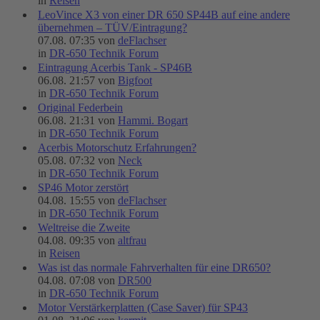
in
Reisen
LeoVince X3 von einer DR 650 SP44B auf eine andere
übernehmen – TÜV/Eintragung?
07.08. 07:35 von
deFlachser
in
DR-650 Technik Forum
Eintragung Acerbis Tank - SP46B
06.08. 21:57 von
Bigfoot
in
DR-650 Technik Forum
Original Federbein
06.08. 21:31 von
Hammi. Bogart
in
DR-650 Technik Forum
Acerbis Motorschutz Erfahrungen?
05.08. 07:32 von
Neck
in
DR-650 Technik Forum
SP46 Motor zerstört
04.08. 15:55 von
deFlachser
in
DR-650 Technik Forum
Weltreise die Zweite
04.08. 09:35 von
altfrau
in
Reisen
Was ist das normale Fahrverhalten für eine DR650?
04.08. 07:08 von
DR500
in
DR-650 Technik Forum
Motor Verstärkerplatten (Case Saver) für SP43