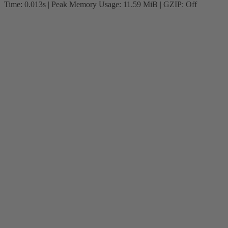
Time: 0.013s
| Peak Memory Usage: 11.59 MiB | GZIP: Off