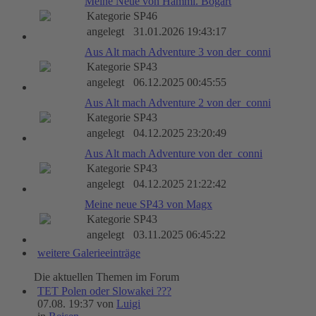
Meine Neue von Hammi. Bogart
Kategorie
SP46
angelegt
31.01.2026 19:43:17
Aus Alt mach Adventure 3 von der_conni
Kategorie
SP43
angelegt
06.12.2025 00:45:55
Aus Alt mach Adventure 2 von der_conni
Kategorie
SP43
angelegt
04.12.2025 23:20:49
Aus Alt mach Adventure von der_conni
Kategorie
SP43
angelegt
04.12.2025 21:22:42
Meine neue SP43 von Magx
Kategorie
SP43
angelegt
03.11.2025 06:45:22
weitere Galerieeinträge
Die aktuellen Themen im Forum
TET Polen oder Slowakei ???
07.08. 19:37 von
Luigi