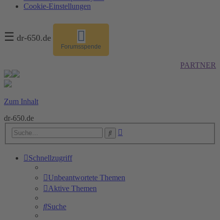
Cookie-Einstellungen
☰
dr-650.de
Forumsspende
PARTNER
Zum Inhalt
dr-650.de
Erweiterte
Suche
Suche
Schnellzugriff
Unbeantwortete Themen
Aktive Themen
Suche