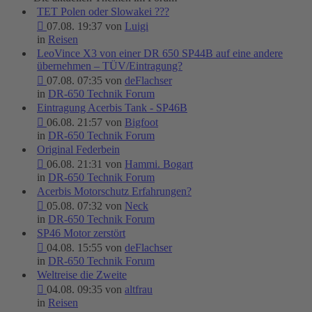
TET Polen oder Slowakei ???
07.08. 19:37 von
Luigi
in
Reisen
LeoVince X3 von einer DR 650 SP44B auf eine andere
übernehmen – TÜV/Eintragung?
07.08. 07:35 von
deFlachser
in
DR-650 Technik Forum
Eintragung Acerbis Tank - SP46B
06.08. 21:57 von
Bigfoot
in
DR-650 Technik Forum
Original Federbein
06.08. 21:31 von
Hammi. Bogart
in
DR-650 Technik Forum
Acerbis Motorschutz Erfahrungen?
05.08. 07:32 von
Neck
in
DR-650 Technik Forum
SP46 Motor zerstört
04.08. 15:55 von
deFlachser
in
DR-650 Technik Forum
Weltreise die Zweite
04.08. 09:35 von
altfrau
in
Reisen