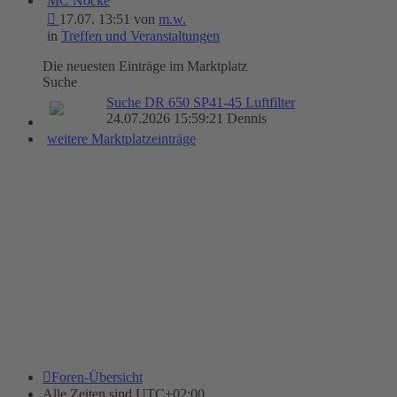
MC Nocke
17.07. 13:51 von
m.w.
in
Treffen und Veranstaltungen
Die neuesten Einträge im Marktplatz
Suche
Suche DR 650 SP41-45 Luftfilter
24.07.2026 15:59:21 Dennis
weitere Marktplatzeinträge
Foren-Übersicht
Alle Zeiten sind
UTC+02:00