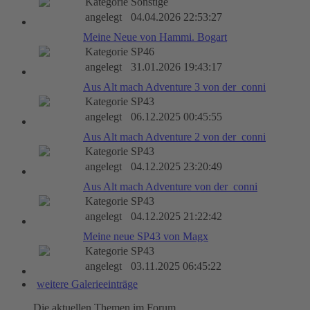
Kategorie
Sonstige
angelegt
04.04.2026 22:53:27
Meine Neue von Hammi. Bogart
Kategorie
SP46
angelegt
31.01.2026 19:43:17
Aus Alt mach Adventure 3 von der_conni
Kategorie
SP43
angelegt
06.12.2025 00:45:55
Aus Alt mach Adventure 2 von der_conni
Kategorie
SP43
angelegt
04.12.2025 23:20:49
Aus Alt mach Adventure von der_conni
Kategorie
SP43
angelegt
04.12.2025 21:22:42
Meine neue SP43 von Magx
Kategorie
SP43
angelegt
03.11.2025 06:45:22
weitere Galerieeinträge
Die aktuellen Themen im Forum