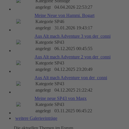
Kategorie
Sonstige
angelegt
04.04.2026 22:53:27
Meine Neue von Hammi. Bogart
Kategorie
SP46
angelegt
31.01.2026 19:43:17
Aus Alt mach Adventure 3 von der_conni
Kategorie
SP43
angelegt
06.12.2025 00:45:55
Aus Alt mach Adventure 2 von der_conni
Kategorie
SP43
angelegt
04.12.2025 23:20:49
Aus Alt mach Adventure von der_conni
Kategorie
SP43
angelegt
04.12.2025 21:22:42
Meine neue SP43 von Magx
Kategorie
SP43
angelegt
03.11.2025 06:45:22
weitere Galerieeinträge
Die aktuellen Themen im Forum