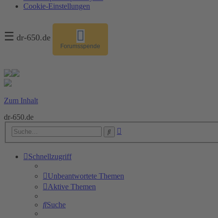
Cookie-Einstellungen
☰
dr-650.de
Forumsspende
Zum Inhalt
dr-650.de
Erweiterte
Suche
Suche
Schnellzugriff
Unbeantwortete Themen
Aktive Themen
Suche