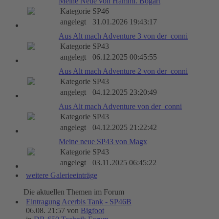
Meine Neue von Hammi. Bogart
Kategorie
SP46
angelegt
31.01.2026 19:43:17
Aus Alt mach Adventure 3 von der_conni
Kategorie
SP43
angelegt
06.12.2025 00:45:55
Aus Alt mach Adventure 2 von der_conni
Kategorie
SP43
angelegt
04.12.2025 23:20:49
Aus Alt mach Adventure von der_conni
Kategorie
SP43
angelegt
04.12.2025 21:22:42
Meine neue SP43 von Magx
Kategorie
SP43
angelegt
03.11.2025 06:45:22
weitere Galerieeinträge
Die aktuellen Themen im Forum
Eintragung Acerbis Tank - SP46B
06.08. 21:57 von
Bigfoot