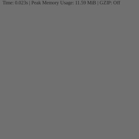
Time: 0.023s
| Peak Memory Usage: 11.59 MiB | GZIP: Off