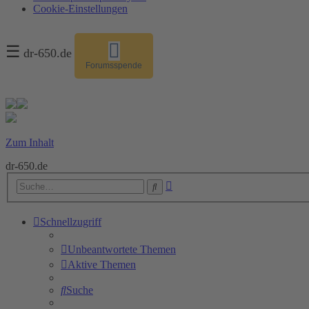
Cookie-Einstellungen
☰
dr-650.de
Forumsspende
Zum Inhalt
dr-650.de
Erweiterte
Suche
Suche
Schnellzugriff
Unbeantwortete Themen
Aktive Themen
Suche