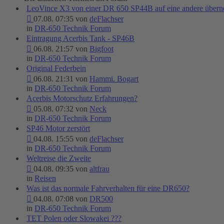
LeoVince X3 von einer DR 650 SP44B auf eine andere über
07.08. 07:35 von
deFlachser
in
DR-650 Technik Forum
Eintragung Acerbis Tank - SP46B
06.08. 21:57 von
Bigfoot
in
DR-650 Technik Forum
Original Federbein
06.08. 21:31 von
Hammi. Bogart
in
DR-650 Technik Forum
Acerbis Motorschutz Erfahrungen?
05.08. 07:32 von
Neck
in
DR-650 Technik Forum
SP46 Motor zerstört
04.08. 15:55 von
deFlachser
in
DR-650 Technik Forum
Weltreise die Zweite
04.08. 09:35 von
altfrau
in
Reisen
Was ist das normale Fahrverhalten für eine DR650?
04.08. 07:08 von
DR500
in
DR-650 Technik Forum
TET Polen oder Slowakei ???