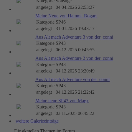
Kategorie
Sonstige
angelegt
04.04.2026 22:53:27
Meine Neue von Hammi. Bogart
Kategorie
SP46
angelegt
31.01.2026 19:43:17
Aus Alt mach Adventure 3 von der_conni
Kategorie
SP43
angelegt
06.12.2025 00:45:55
Aus Alt mach Adventure 2 von der_conni
Kategorie
SP43
angelegt
04.12.2025 23:20:49
Aus Alt mach Adventure von der_conni
Kategorie
SP43
angelegt
04.12.2025 21:22:42
Meine neue SP43 von Magx
Kategorie
SP43
angelegt
03.11.2025 06:45:22
weitere Galerieeinträge
Die aktuellen Themen im Forum