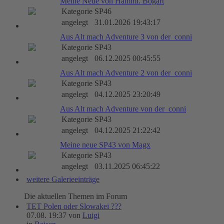
Meine Neue von Hammi. Bogart
Kategorie
SP46
angelegt
31.01.2026 19:43:17
Aus Alt mach Adventure 3 von der_conni
Kategorie
SP43
angelegt
06.12.2025 00:45:55
Aus Alt mach Adventure 2 von der_conni
Kategorie
SP43
angelegt
04.12.2025 23:20:49
Aus Alt mach Adventure von der_conni
Kategorie
SP43
angelegt
04.12.2025 21:22:42
Meine neue SP43 von Magx
Kategorie
SP43
angelegt
03.11.2025 06:45:22
weitere Galerieeinträge
Die aktuellen Themen im Forum
TET Polen oder Slowakei ???
07.08. 19:37 von
Luigi