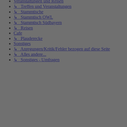
Veranstaltungen und Reisen
↳ Treffen und Veranstaltungen
↳ Stammtische
↳ Stammtisch OWL
↳ Stammtisch Südbayern
↳ Reisen
Cafe
↳ Plauderecke
Sonstiges
↳ Anregungen/Kritik/Fehler bezogen auf diese Seite
↳ Alles andere...
↳ Sonstiges - Umfragen