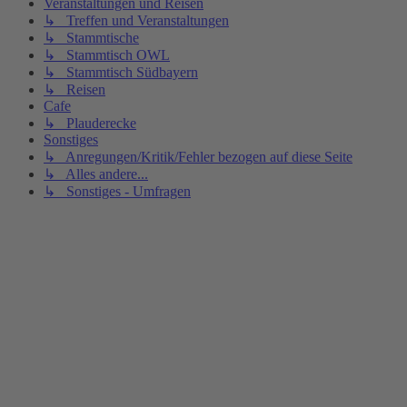
Veranstaltungen und Reisen
↳ Treffen und Veranstaltungen
↳ Stammtische
↳ Stammtisch OWL
↳ Stammtisch Südbayern
↳ Reisen
Cafe
↳ Plauderecke
Sonstiges
↳ Anregungen/Kritik/Fehler bezogen auf diese Seite
↳ Alles andere...
↳ Sonstiges - Umfragen