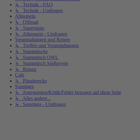
↳ Technik - FAQ
↳ Technik - Umfragen
Allgemein
↳ Offroad
↳ Supermoto
↳ Allgemein - Umfragen
Veranstaltungen und Reisen
↳ Treffen und Veranstaltungen
↳ Stammtische
↳ Stammtisch OWL
↳ Stammtisch Südbayern
↳ Reisen
Cafe
↳ Plauderecke
Sonstiges
↳ Anregungen/Kritik/Fehler bezogen auf diese Seite
↳ Alles andere...
↳ Sonstiges - Umfragen