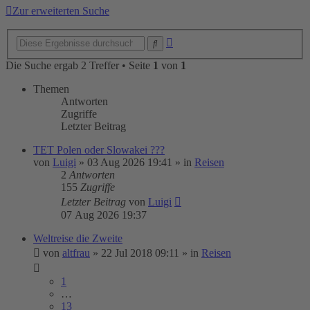
Zur erweiterten Suche
Erweiterte
Suche
Suche
Die Suche ergab 2 Treffer • Seite
1
von
1
Themen
Antworten
Zugriffe
Letzter Beitrag
TET Polen oder Slowakei ???
von
Luigi
»
03 Aug 2026 19:41
» in
Reisen
2
Antworten
155
Zugriffe
Letzter Beitrag
von
Luigi
07 Aug 2026 19:37
Weltreise die Zweite
von
altfrau
»
22 Jul 2018 09:11
» in
Reisen
1
…
13