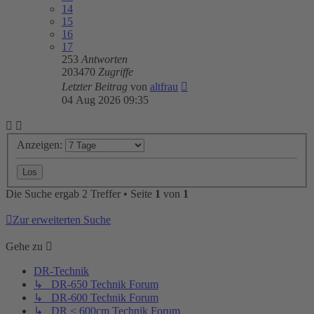
14
15
16
17
253
Antworten
203470
Zugriffe
Letzter Beitrag
von
altfrau
04 Aug 2026 09:35
Anzeigen:
Die Suche ergab 2 Treffer • Seite
1
von
1
Zur erweiterten Suche
Gehe zu
DR-Technik
↳ DR-650 Technik Forum
↳ DR-600 Technik Forum
↳ DR < 600cm Technik Forum