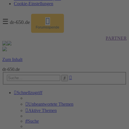
Cookie-Einstellungen
☰
dr-650.de
Forumsspende
PARTNER
Zum Inhalt
dr-650.de
Erweiterte
Suche
Suche
Schnellzugriff
Unbeantwortete Themen
Aktive Themen
Suche