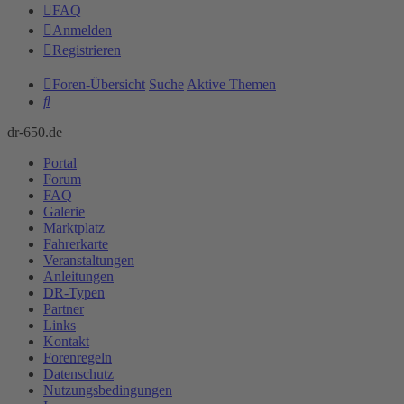
FAQ
Anmelden
Registrieren
Foren-Übersicht
Suche
Aktive Themen
Suche
dr-650.de
Portal
Forum
FAQ
Galerie
Marktplatz
Fahrerkarte
Veranstaltungen
Anleitungen
DR-Typen
Partner
Links
Kontakt
Forenregeln
Datenschutz
Nutzungsbedingungen