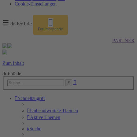
Cookie-Einstellungen
☰
dr-650.de
Forumsspende
PARTNER
Zum Inhalt
dr-650.de
Erweiterte
Suche
Suche
Schnellzugriff
Unbeantwortete Themen
Aktive Themen
Suche