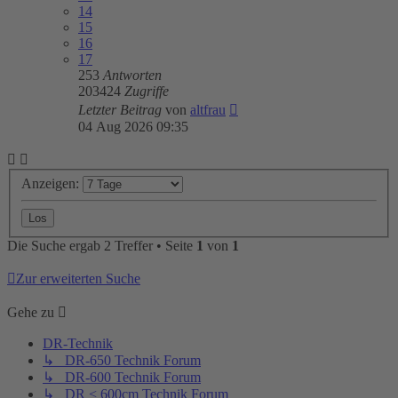
14
15
16
17
253
Antworten
203424
Zugriffe
Letzter Beitrag
von
altfrau
04 Aug 2026 09:35
Anzeigen:
Die Suche ergab 2 Treffer • Seite
1
von
1
Zur erweiterten Suche
Gehe zu
DR-Technik
↳ DR-650 Technik Forum
↳ DR-600 Technik Forum
↳ DR < 600cm Technik Forum