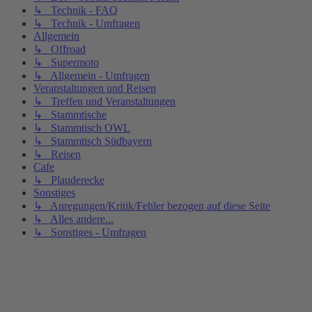
↳ Technik - FAQ
↳ Technik - Umfragen
Allgemein
↳ Offroad
↳ Supermoto
↳ Allgemein - Umfragen
Veranstaltungen und Reisen
↳ Treffen und Veranstaltungen
↳ Stammtische
↳ Stammtisch OWL
↳ Stammtisch Südbayern
↳ Reisen
Cafe
↳ Plauderecke
Sonstiges
↳ Anregungen/Kritik/Fehler bezogen auf diese Seite
↳ Alles andere...
↳ Sonstiges - Umfragen