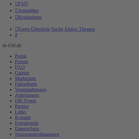
FAQ
Anmelden
Registrieren
Foren-Übersicht
Suche
Aktive Themen
Suche
dr-650.de
Portal
Forum
FAQ
Galerie
Marktplatz
Fahrerkarte
Veranstaltungen
Anleitungen
DR-Typen
Partner
Links
Kontakt
Forenregeln
Datenschutz
Nutzungsbedingungen