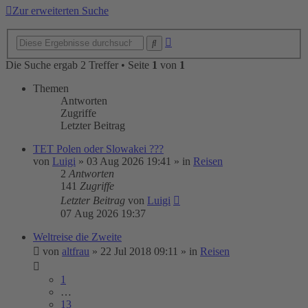
Zur erweiterten Suche
Erweiterte
Suche
Suche
Die Suche ergab 2 Treffer • Seite
1
von
1
Themen
Antworten
Zugriffe
Letzter Beitrag
TET Polen oder Slowakei ???
von
Luigi
»
03 Aug 2026 19:41
» in
Reisen
2
Antworten
141
Zugriffe
Letzter Beitrag
von
Luigi
07 Aug 2026 19:37
Weltreise die Zweite
von
altfrau
»
22 Jul 2018 09:11
» in
Reisen
1
…
13