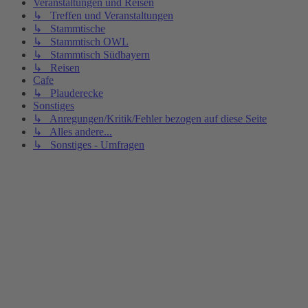
Veranstaltungen und Reisen
↳ Treffen und Veranstaltungen
↳ Stammtische
↳ Stammtisch OWL
↳ Stammtisch Südbayern
↳ Reisen
Cafe
↳ Plauderecke
Sonstiges
↳ Anregungen/Kritik/Fehler bezogen auf diese Seite
↳ Alles andere...
↳ Sonstiges - Umfragen