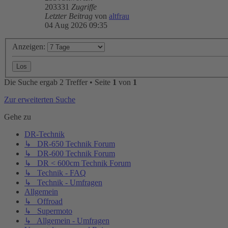
203331
Zugriffe
Letzter Beitrag
von
altfrau
04 Aug 2026 09:35
Anzeigen:
Die Suche ergab 2 Treffer • Seite
1
von
1
Zur erweiterten Suche
Gehe zu
DR-Technik
↳ DR-650 Technik Forum
↳ DR-600 Technik Forum
↳ DR < 600cm Technik Forum
↳ Technik - FAQ
↳ Technik - Umfragen
Allgemein
↳ Offroad
↳ Supermoto
↳ Allgemein - Umfragen