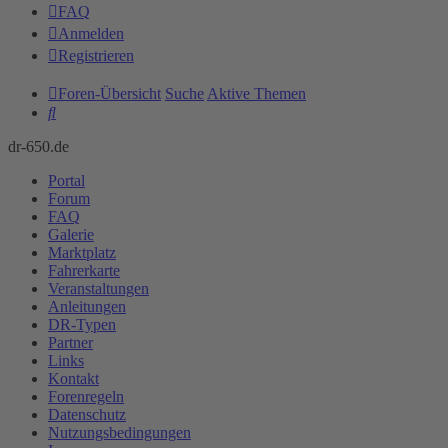
FAQ
Anmelden
Registrieren
Foren-Übersicht
Suche
Aktive Themen
Suche
dr-650.de
Portal
Forum
FAQ
Galerie
Marktplatz
Fahrerkarte
Veranstaltungen
Anleitungen
DR-Typen
Partner
Links
Kontakt
Forenregeln
Datenschutz
Nutzungsbedingungen