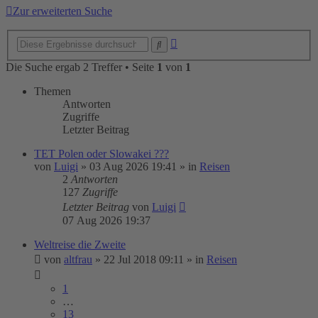
Zur erweiterten Suche
Erweiterte
Suche
Suche
Die Suche ergab 2 Treffer • Seite
1
von
1
Themen
Antworten
Zugriffe
Letzter Beitrag
TET Polen oder Slowakei ???
von
Luigi
»
03 Aug 2026 19:41
» in
Reisen
2
Antworten
127
Zugriffe
Letzter Beitrag
von
Luigi
07 Aug 2026 19:37
Weltreise die Zweite
von
altfrau
»
22 Jul 2018 09:11
» in
Reisen
1
…
13