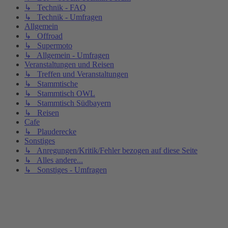
↳ Technik - FAQ
↳ Technik - Umfragen
Allgemein
↳ Offroad
↳ Supermoto
↳ Allgemein - Umfragen
Veranstaltungen und Reisen
↳ Treffen und Veranstaltungen
↳ Stammtische
↳ Stammtisch OWL
↳ Stammtisch Südbayern
↳ Reisen
Cafe
↳ Plauderecke
Sonstiges
↳ Anregungen/Kritik/Fehler bezogen auf diese Seite
↳ Alles andere...
↳ Sonstiges - Umfragen