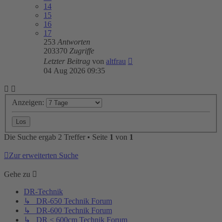
14
15
16
17
253
Antworten
203370
Zugriffe
Letzter Beitrag
von
altfrau
04 Aug 2026 09:35
Anzeigen:
Die Suche ergab 2 Treffer • Seite
1
von
1
Zur erweiterten Suche
Gehe zu
DR-Technik
↳ DR-650 Technik Forum
↳ DR-600 Technik Forum
↳ DR < 600cm Technik Forum