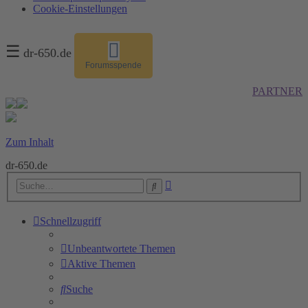
Cookie-Einstellungen
☰
dr-650.de
Forumsspende
PARTNER
Zum Inhalt
dr-650.de
Erweiterte
Suche
Suche
Schnellzugriff
Unbeantwortete Themen
Aktive Themen
Suche