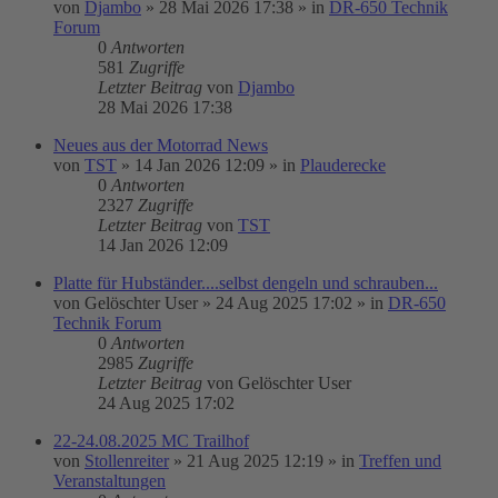
von
Djambo
»
28 Mai 2026 17:38
» in
DR-650 Technik
Forum
0
Antworten
581
Zugriffe
Letzter Beitrag
von
Djambo
28 Mai 2026 17:38
Neues aus der Motorrad News
von
TST
»
14 Jan 2026 12:09
» in
Plauderecke
0
Antworten
2327
Zugriffe
Letzter Beitrag
von
TST
14 Jan 2026 12:09
Platte für Hubständer....selbst dengeln und schrauben...
von
Gelöschter User
»
24 Aug 2025 17:02
» in
DR-650
Technik Forum
0
Antworten
2985
Zugriffe
Letzter Beitrag
von
Gelöschter User
24 Aug 2025 17:02
22-24.08.2025 MC Trailhof
von
Stollenreiter
»
21 Aug 2025 12:19
» in
Treffen und
Veranstaltungen