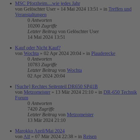
MSC Pforzheim....wie jedes Jahr
von
Gelöschter User
»
14 Mai 2024 13:51
» in
Treffen und
Veranstaltungen
0
Antworten
10200
Zugriffe
Letzter Beitrag
von
Gelöschter User
14 Mai 2024 13:51
Kauf oder Nicht Kauf?
von
Wochta
»
02 Apr 2024 20:04
» in
Plauderecke
0
Antworten
10783
Zugriffe
Letzter Beitrag
von
Wochta
02 Apr 2024 20:04
[Suche] Rechtes Seitenteil DR650 SP41B
von
Metzomeister
»
13 Mär 2024 21:10
» in
DR-650 Technik
Forum
0
Antworten
7420
Zugriffe
Letzter Beitrag
von
Metzomeister
13 Mär 2024 21:10
Marokko April/Mai 2024
von
Alf
»
07 Mär 2024 22:38
» in
Reisen