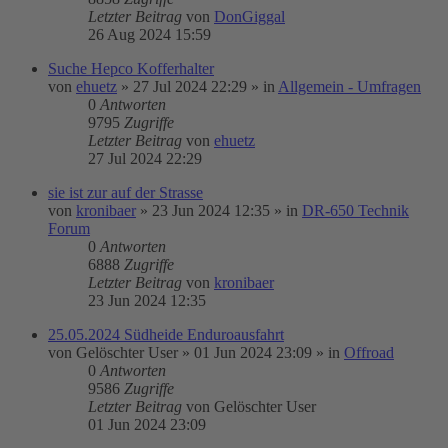
Letzter Beitrag
von
DonGiggal
26 Aug 2024 15:59
Suche Hepco Kofferhalter
von
ehuetz
»
27 Jul 2024 22:29
» in
Allgemein - Umfragen
0
Antworten
9795
Zugriffe
Letzter Beitrag
von
ehuetz
27 Jul 2024 22:29
sie ist zur auf der Strasse
von
kronibaer
»
23 Jun 2024 12:35
» in
DR-650 Technik
Forum
0
Antworten
6888
Zugriffe
Letzter Beitrag
von
kronibaer
23 Jun 2024 12:35
25.05.2024 Südheide Enduroausfahrt
von
Gelöschter User
»
01 Jun 2024 23:09
» in
Offroad
0
Antworten
9586
Zugriffe
Letzter Beitrag
von
Gelöschter User
01 Jun 2024 23:09