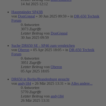
14 Jul 2025 12:12
Hauptständer SP43B
von
DonGiggal
»
30 Jun 2025 09:59
» in
DR-650 Technik
Forum
0
Antworten
3073
Zugriffe
Letzter Beitrag
von
DonGiggal
30 Jun 2025 09:59
Suche DR650 SE - SP46 zum vergleichen
von
Oberon
»
05 Apr 2025 18:05
» in
DR-650 Technik
Forum
0
Antworten
3951
Zugriffe
Letzter Beitrag
von
Oberon
05 Apr 2025 18:05
DR650 in Berlin/Brandenburg gesucht
von
andy184
»
26 Mär 2025 13:31
» in
Alles andere...
0
Antworten
5770
Zugriffe
Letzter Beitrag
von
andy184
26 Mär 2025 13:31