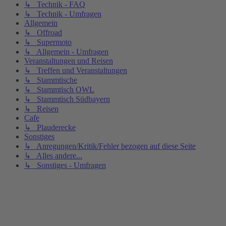
↳ Technik - FAQ
↳ Technik - Umfragen
Allgemein
↳ Offroad
↳ Supermoto
↳ Allgemein - Umfragen
Veranstaltungen und Reisen
↳ Treffen und Veranstaltungen
↳ Stammtische
↳ Stammtisch OWL
↳ Stammtisch Südbayern
↳ Reisen
Cafe
↳ Plauderecke
Sonstiges
↳ Anregungen/Kritik/Fehler bezogen auf diese Seite
↳ Alles andere...
↳ Sonstiges - Umfragen