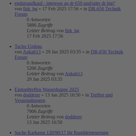
enduroaufkauf - interesse an dr 650 und/oder dr big?
von
fish_hg
»
17 Feb 2025 17:56
» in
DR-650 Technik
Forum
0
Antworten
5886
Zugriffe
Letzter Beitrag
von
fish_hg
17 Feb 2025 17:56
Tacho Umbau
von
Anka613
»
29 Jan 2025 03:35
» in
DR-650 Technik
Forum
0
Antworten
5206
Zugriffe
Letzter Beitrag
von
Anka613
29 Jan 2025 03:35
Eintopftreffen Wasserkuppe 2025
von
dodderer
»
13 Jan 2025 16:50
» in
Treffen und
Veranstaltungen
0
Antworten
7906
Zugriffe
Letzter Beitrag
von
dodderer
13 Jan 2025 16:50
Suche Karkasse 120/90/17 für Rundderneuerung