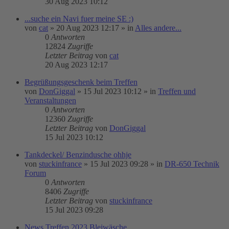
30 Aug 2023 10:12
...suche ein Navi fuer meine SE :)
von
cat
»
20 Aug 2023 12:17
» in
Alles andere...
0
Antworten
12824
Zugriffe
Letzter Beitrag
von
cat
20 Aug 2023 12:17
Begrüßungsgeschenk beim Treffen
von
DonGiggal
»
15 Jul 2023 10:12
» in
Treffen und
Veranstaltungen
0
Antworten
12360
Zugriffe
Letzter Beitrag
von
DonGiggal
15 Jul 2023 10:12
Tankdeckel/ Benzindusche ohhje
von
stuckinfrance
»
15 Jul 2023 09:28
» in
DR-650 Technik
Forum
0
Antworten
8406
Zugriffe
Letzter Beitrag
von
stuckinfrance
15 Jul 2023 09:28
News Treffen 2023 Bleiwäsche