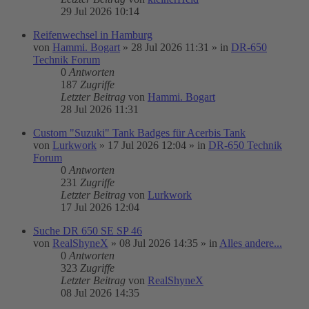
29 Jul 2026 10:14
Reifenwechsel in Hamburg
von
Hammi. Bogart
»
28 Jul 2026 11:31
» in
DR-650
Technik Forum
0
Antworten
187
Zugriffe
Letzter Beitrag
von
Hammi. Bogart
28 Jul 2026 11:31
Custom "Suzuki" Tank Badges für Acerbis Tank
von
Lurkwork
»
17 Jul 2026 12:04
» in
DR-650 Technik
Forum
0
Antworten
231
Zugriffe
Letzter Beitrag
von
Lurkwork
17 Jul 2026 12:04
Suche DR 650 SE SP 46
von
RealShyneX
»
08 Jul 2026 14:35
» in
Alles andere...
0
Antworten
323
Zugriffe
Letzter Beitrag
von
RealShyneX
08 Jul 2026 14:35