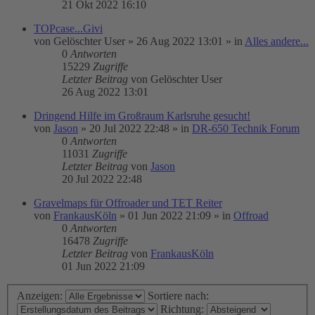
21 Okt 2022 16:10
TOPcase...Givi
von
Gelöschter User
»
26 Aug 2022 13:01
» in
Alles andere...
0
Antworten
15229
Zugriffe
Letzter Beitrag
von
Gelöschter User
26 Aug 2022 13:01
Dringend Hilfe im Großraum Karlsruhe gesucht!
von
Jason
»
20 Jul 2022 22:48
» in
DR-650 Technik Forum
0
Antworten
11031
Zugriffe
Letzter Beitrag
von
Jason
20 Jul 2022 22:48
Gravelmaps für Offroader und TET Reiter
von
FrankausKöln
»
01 Jun 2022 21:09
» in
Offroad
0
Antworten
16478
Zugriffe
Letzter Beitrag
von
FrankausKöln
01 Jun 2022 21:09
Anzeigen:
Sortiere nach:
Richtung: