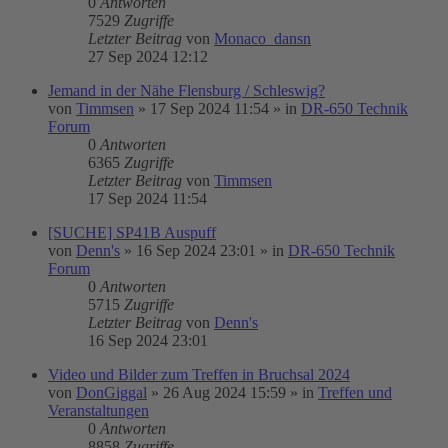
0
Antworten
7529
Zugriffe
Letzter Beitrag
von
Monaco_dansn
27 Sep 2024 12:12
Jemand in der Nähe Flensburg / Schleswig?
von
Timmsen
»
17 Sep 2024 11:54
» in
DR-650 Technik
Forum
0
Antworten
6365
Zugriffe
Letzter Beitrag
von
Timmsen
17 Sep 2024 11:54
[SUCHE] SP41B Auspuff
von
Denn's
»
16 Sep 2024 23:01
» in
DR-650 Technik
Forum
0
Antworten
5715
Zugriffe
Letzter Beitrag
von
Denn's
16 Sep 2024 23:01
Video und Bilder zum Treffen in Bruchsal 2024
von
DonGiggal
»
26 Aug 2024 15:59
» in
Treffen und
Veranstaltungen
0
Antworten
8858
Zugriffe