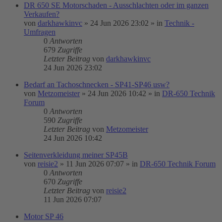
DR 650 SE Motorschaden - Ausschlachten oder im ganzen
Verkaufen?
von
darkhawkinvc
»
24 Jun 2026 23:02
» in
Technik -
Umfragen
0
Antworten
679
Zugriffe
Letzter Beitrag
von
darkhawkinvc
24 Jun 2026 23:02
Bedarf an Tachoschnecken - SP41-SP46 usw?
von
Metzomeister
»
24 Jun 2026 10:42
» in
DR-650 Technik
Forum
0
Antworten
590
Zugriffe
Letzter Beitrag
von
Metzomeister
24 Jun 2026 10:42
Seitenverkleidung meiner SP45B
von
reisie2
»
11 Jun 2026 07:07
» in
DR-650 Technik Forum
0
Antworten
670
Zugriffe
Letzter Beitrag
von
reisie2
11 Jun 2026 07:07
Motor SP 46