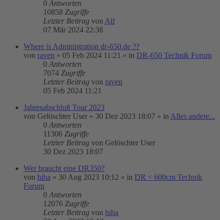
0
Antworten
10858
Zugriffe
Letzter Beitrag
von
Alf
07 Mär 2024 22:38
Where is Administration dr-650.de ??
von
raven
»
05 Feb 2024 11:21
» in
DR-650 Technik Forum
0
Antworten
7074
Zugriffe
Letzter Beitrag
von
raven
05 Feb 2024 11:21
Jahresabschluß Tour 2023
von
Gelöschter User
»
30 Dez 2023 18:07
» in
Alles andere...
0
Antworten
11306
Zugriffe
Letzter Beitrag
von
Gelöschter User
30 Dez 2023 18:07
Wer braucht eine DR350?
von
hiha
»
30 Aug 2023 10:12
» in
DR < 600cm Technik
Forum
0
Antworten
12076
Zugriffe
Letzter Beitrag
von
hiha