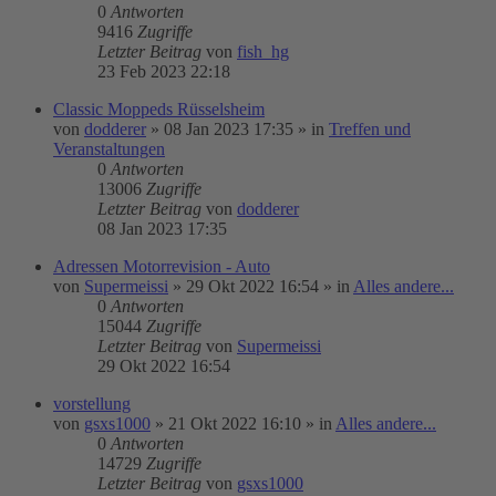
0
Antworten
9416
Zugriffe
Letzter Beitrag
von
fish_hg
23 Feb 2023 22:18
Classic Moppeds Rüsselsheim
von
dodderer
»
08 Jan 2023 17:35
» in
Treffen und
Veranstaltungen
0
Antworten
13006
Zugriffe
Letzter Beitrag
von
dodderer
08 Jan 2023 17:35
Adressen Motorrevision - Auto
von
Supermeissi
»
29 Okt 2022 16:54
» in
Alles andere...
0
Antworten
15044
Zugriffe
Letzter Beitrag
von
Supermeissi
29 Okt 2022 16:54
vorstellung
von
gsxs1000
»
21 Okt 2022 16:10
» in
Alles andere...
0
Antworten
14729
Zugriffe
Letzter Beitrag
von
gsxs1000