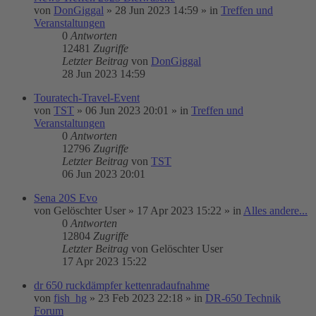
von
DonGiggal
»
28 Jun 2023 14:59
» in
Treffen und
Veranstaltungen
0
Antworten
12481
Zugriffe
Letzter Beitrag
von
DonGiggal
28 Jun 2023 14:59
Touratech-Travel-Event
von
TST
»
06 Jun 2023 20:01
» in
Treffen und
Veranstaltungen
0
Antworten
12796
Zugriffe
Letzter Beitrag
von
TST
06 Jun 2023 20:01
Sena 20S Evo
von
Gelöschter User
»
17 Apr 2023 15:22
» in
Alles andere...
0
Antworten
12804
Zugriffe
Letzter Beitrag
von
Gelöschter User
17 Apr 2023 15:22
dr 650 ruckdämpfer kettenradaufnahme
von
fish_hg
»
23 Feb 2023 22:18
» in
DR-650 Technik
Forum