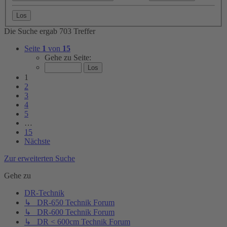
Die Suche ergab 703 Treffer
Seite
1
von
15
Gehe zu Seite:
1
2
3
4
5
…
15
Nächste
Zur erweiterten Suche
Gehe zu
DR-Technik
↳ DR-650 Technik Forum
↳ DR-600 Technik Forum
↳ DR < 600cm Technik Forum