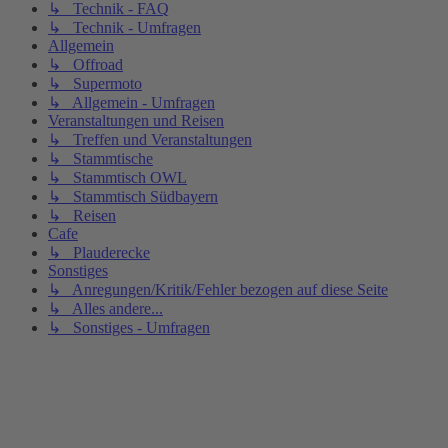
↳ Technik - FAQ
↳ Technik - Umfragen
Allgemein
↳ Offroad
↳ Supermoto
↳ Allgemein - Umfragen
Veranstaltungen und Reisen
↳ Treffen und Veranstaltungen
↳ Stammtische
↳ Stammtisch OWL
↳ Stammtisch Südbayern
↳ Reisen
Cafe
↳ Plauderecke
Sonstiges
↳ Anregungen/Kritik/Fehler bezogen auf diese Seite
↳ Alles andere...
↳ Sonstiges - Umfragen