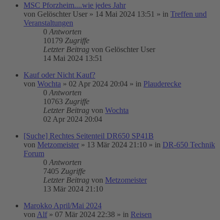
MSC Pforzheim....wie jedes Jahr
von
Gelöschter User
»
14 Mai 2024 13:51
» in
Treffen und
Veranstaltungen
0
Antworten
10179
Zugriffe
Letzter Beitrag
von
Gelöschter User
14 Mai 2024 13:51
Kauf oder Nicht Kauf?
von
Wochta
»
02 Apr 2024 20:04
» in
Plauderecke
0
Antworten
10763
Zugriffe
Letzter Beitrag
von
Wochta
02 Apr 2024 20:04
[Suche] Rechtes Seitenteil DR650 SP41B
von
Metzomeister
»
13 Mär 2024 21:10
» in
DR-650 Technik
Forum
0
Antworten
7405
Zugriffe
Letzter Beitrag
von
Metzomeister
13 Mär 2024 21:10
Marokko April/Mai 2024
von
Alf
»
07 Mär 2024 22:38
» in
Reisen