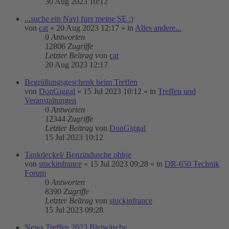
30 Aug 2023 10:12
...suche ein Navi fuer meine SE :)
von
cat
»
20 Aug 2023 12:17
» in
Alles andere...
0
Antworten
12806
Zugriffe
Letzter Beitrag
von
cat
20 Aug 2023 12:17
Begrüßungsgeschenk beim Treffen
von
DonGiggal
»
15 Jul 2023 10:12
» in
Treffen und
Veranstaltungen
0
Antworten
12344
Zugriffe
Letzter Beitrag
von
DonGiggal
15 Jul 2023 10:12
Tankdeckel/ Benzindusche ohhje
von
stuckinfrance
»
15 Jul 2023 09:28
» in
DR-650 Technik
Forum
0
Antworten
8390
Zugriffe
Letzter Beitrag
von
stuckinfrance
15 Jul 2023 09:28
News Treffen 2023 Bleiwäsche