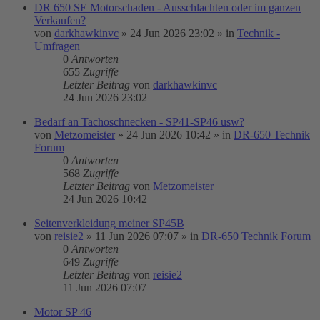
DR 650 SE Motorschaden - Ausschlachten oder im ganzen
Verkaufen?
von
darkhawkinvc
»
24 Jun 2026 23:02
» in
Technik -
Umfragen
0
Antworten
655
Zugriffe
Letzter Beitrag
von
darkhawkinvc
24 Jun 2026 23:02
Bedarf an Tachoschnecken - SP41-SP46 usw?
von
Metzomeister
»
24 Jun 2026 10:42
» in
DR-650 Technik
Forum
0
Antworten
568
Zugriffe
Letzter Beitrag
von
Metzomeister
24 Jun 2026 10:42
Seitenverkleidung meiner SP45B
von
reisie2
»
11 Jun 2026 07:07
» in
DR-650 Technik Forum
0
Antworten
649
Zugriffe
Letzter Beitrag
von
reisie2
11 Jun 2026 07:07
Motor SP 46