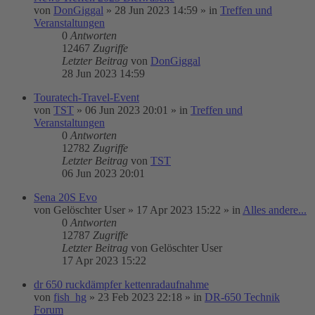
von
DonGiggal
»
28 Jun 2023 14:59
» in
Treffen und
Veranstaltungen
0
Antworten
12467
Zugriffe
Letzter Beitrag
von
DonGiggal
28 Jun 2023 14:59
Touratech-Travel-Event
von
TST
»
06 Jun 2023 20:01
» in
Treffen und
Veranstaltungen
0
Antworten
12782
Zugriffe
Letzter Beitrag
von
TST
06 Jun 2023 20:01
Sena 20S Evo
von
Gelöschter User
»
17 Apr 2023 15:22
» in
Alles andere...
0
Antworten
12787
Zugriffe
Letzter Beitrag
von
Gelöschter User
17 Apr 2023 15:22
dr 650 ruckdämpfer kettenradaufnahme
von
fish_hg
»
23 Feb 2023 22:18
» in
DR-650 Technik
Forum