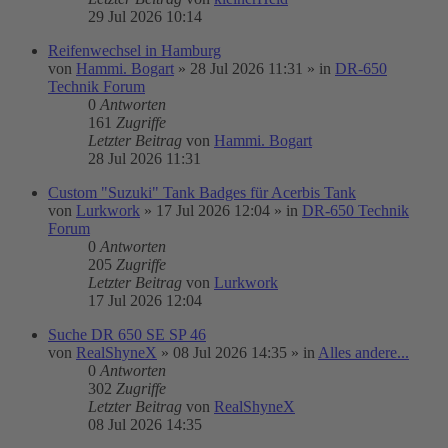
29 Jul 2026 10:14
Reifenwechsel in Hamburg
von
Hammi. Bogart
»
28 Jul 2026 11:31
» in
DR-650
Technik Forum
0
Antworten
161
Zugriffe
Letzter Beitrag
von
Hammi. Bogart
28 Jul 2026 11:31
Custom "Suzuki" Tank Badges für Acerbis Tank
von
Lurkwork
»
17 Jul 2026 12:04
» in
DR-650 Technik
Forum
0
Antworten
205
Zugriffe
Letzter Beitrag
von
Lurkwork
17 Jul 2026 12:04
Suche DR 650 SE SP 46
von
RealShyneX
»
08 Jul 2026 14:35
» in
Alles andere...
0
Antworten
302
Zugriffe
Letzter Beitrag
von
RealShyneX
08 Jul 2026 14:35