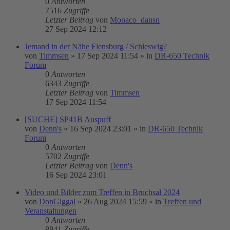
0
Antworten
7516
Zugriffe
Letzter Beitrag
von
Monaco_dansn
27 Sep 2024 12:12
Jemand in der Nähe Flensburg / Schleswig?
von
Timmsen
»
17 Sep 2024 11:54
» in
DR-650 Technik
Forum
0
Antworten
6343
Zugriffe
Letzter Beitrag
von
Timmsen
17 Sep 2024 11:54
[SUCHE] SP41B Auspuff
von
Denn's
»
16 Sep 2024 23:01
» in
DR-650 Technik
Forum
0
Antworten
5702
Zugriffe
Letzter Beitrag
von
Denn's
16 Sep 2024 23:01
Video und Bilder zum Treffen in Bruchsal 2024
von
DonGiggal
»
26 Aug 2024 15:59
» in
Treffen und
Veranstaltungen
0
Antworten
8841
Zugriffe