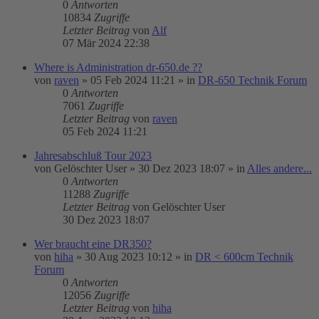
0
Antworten
10834
Zugriffe
Letzter Beitrag
von
Alf
07 Mär 2024 22:38
Where is Administration dr-650.de ??
von
raven
»
05 Feb 2024 11:21
» in
DR-650 Technik Forum
0
Antworten
7061
Zugriffe
Letzter Beitrag
von
raven
05 Feb 2024 11:21
Jahresabschluß Tour 2023
von
Gelöschter User
»
30 Dez 2023 18:07
» in
Alles andere...
0
Antworten
11288
Zugriffe
Letzter Beitrag
von
Gelöschter User
30 Dez 2023 18:07
Wer braucht eine DR350?
von
hiha
»
30 Aug 2023 10:12
» in
DR < 600cm Technik
Forum
0
Antworten
12056
Zugriffe
Letzter Beitrag
von
hiha