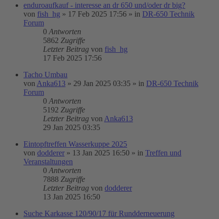
enduroaufkauf - interesse an dr 650 und/oder dr big?
von
fish_hg
»
17 Feb 2025 17:56
» in
DR-650 Technik
Forum
0
Antworten
5862
Zugriffe
Letzter Beitrag
von
fish_hg
17 Feb 2025 17:56
Tacho Umbau
von
Anka613
»
29 Jan 2025 03:35
» in
DR-650 Technik
Forum
0
Antworten
5192
Zugriffe
Letzter Beitrag
von
Anka613
29 Jan 2025 03:35
Eintopftreffen Wasserkuppe 2025
von
dodderer
»
13 Jan 2025 16:50
» in
Treffen und
Veranstaltungen
0
Antworten
7888
Zugriffe
Letzter Beitrag
von
dodderer
13 Jan 2025 16:50
Suche Karkasse 120/90/17 für Rundderneuerung