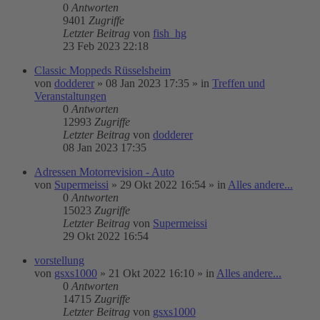
0
Antworten
9401
Zugriffe
Letzter Beitrag
von
fish_hg
23 Feb 2023 22:18
Classic Moppeds Rüsselsheim
von
dodderer
»
08 Jan 2023 17:35
» in
Treffen und
Veranstaltungen
0
Antworten
12993
Zugriffe
Letzter Beitrag
von
dodderer
08 Jan 2023 17:35
Adressen Motorrevision - Auto
von
Supermeissi
»
29 Okt 2022 16:54
» in
Alles andere...
0
Antworten
15023
Zugriffe
Letzter Beitrag
von
Supermeissi
29 Okt 2022 16:54
vorstellung
von
gsxs1000
»
21 Okt 2022 16:10
» in
Alles andere...
0
Antworten
14715
Zugriffe
Letzter Beitrag
von
gsxs1000