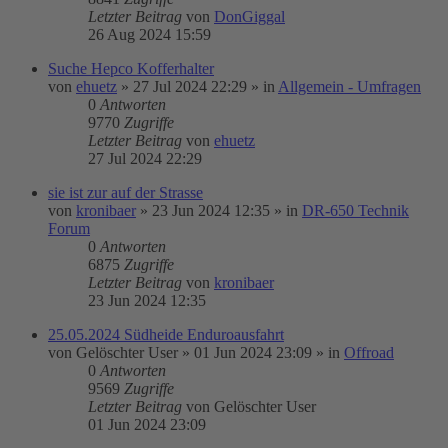
Letzter Beitrag
von
DonGiggal
26 Aug 2024 15:59
Suche Hepco Kofferhalter
von
ehuetz
»
27 Jul 2024 22:29
» in
Allgemein - Umfragen
0
Antworten
9770
Zugriffe
Letzter Beitrag
von
ehuetz
27 Jul 2024 22:29
sie ist zur auf der Strasse
von
kronibaer
»
23 Jun 2024 12:35
» in
DR-650 Technik
Forum
0
Antworten
6875
Zugriffe
Letzter Beitrag
von
kronibaer
23 Jun 2024 12:35
25.05.2024 Südheide Enduroausfahrt
von
Gelöschter User
»
01 Jun 2024 23:09
» in
Offroad
0
Antworten
9569
Zugriffe
Letzter Beitrag
von
Gelöschter User
01 Jun 2024 23:09