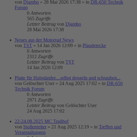
von
Djambo
»
28 Mai 2026 17:38
» in
DR-650 Technik
Forum
0
Antworten
565
Zugriffe
Letzter Beitrag
von
Djambo
28 Mai 2026 17:38
Neues aus der Motorrad News
von
TST
»
14 Jan 2026 12:09
» in
Plauderecke
0
Antworten
2312
Zugriffe
Letzter Beitrag
von
TST
14 Jan 2026 12:09
Platte für Hubständer....selbst dengeln und schrauben...
von
Gelöschter User
»
24 Aug 2025 17:02
» in
DR-650
Technik Forum
0
Antworten
2971
Zugriffe
Letzter Beitrag
von
Gelöschter User
24 Aug 2025 17:02
22-24.08.2025 MC Trailhof
von
Stollenreiter
»
21 Aug 2025 12:19
» in
Treffen und
Veranstaltungen