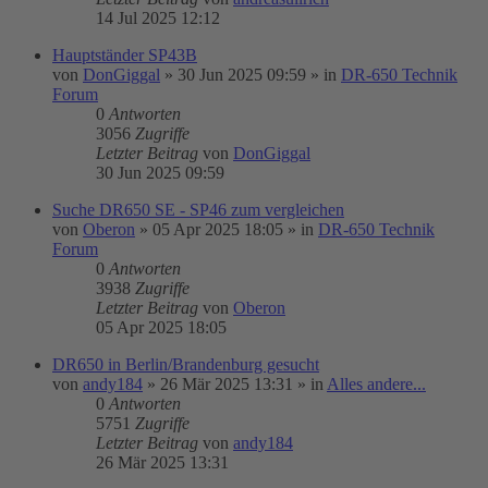
14 Jul 2025 12:12
Hauptständer SP43B
von
DonGiggal
»
30 Jun 2025 09:59
» in
DR-650 Technik
Forum
0
Antworten
3056
Zugriffe
Letzter Beitrag
von
DonGiggal
30 Jun 2025 09:59
Suche DR650 SE - SP46 zum vergleichen
von
Oberon
»
05 Apr 2025 18:05
» in
DR-650 Technik
Forum
0
Antworten
3938
Zugriffe
Letzter Beitrag
von
Oberon
05 Apr 2025 18:05
DR650 in Berlin/Brandenburg gesucht
von
andy184
»
26 Mär 2025 13:31
» in
Alles andere...
0
Antworten
5751
Zugriffe
Letzter Beitrag
von
andy184
26 Mär 2025 13:31