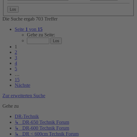
Die Suche ergab 703 Treffer
Seite
1
von
15
Gehe zu Seite:
1
2
3
4
5
…
15
Nächste
Zur erweiterten Suche
Gehe zu
DR-Technik
↳ DR-650 Technik Forum
↳ DR-600 Technik Forum
↳ DR < 600cm Technik Forum