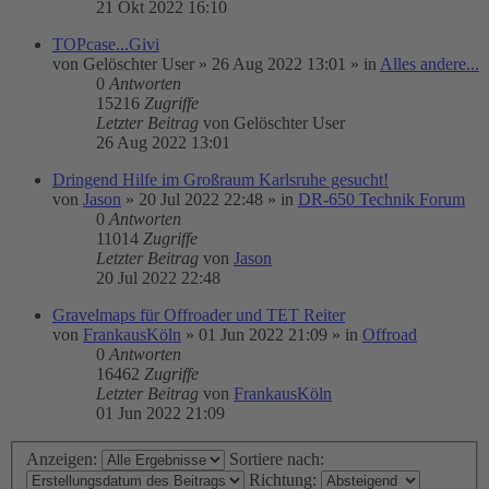
21 Okt 2022 16:10
TOPcase...Givi
von
Gelöschter User
»
26 Aug 2022 13:01
» in
Alles andere...
0
Antworten
15216
Zugriffe
Letzter Beitrag
von
Gelöschter User
26 Aug 2022 13:01
Dringend Hilfe im Großraum Karlsruhe gesucht!
von
Jason
»
20 Jul 2022 22:48
» in
DR-650 Technik Forum
0
Antworten
11014
Zugriffe
Letzter Beitrag
von
Jason
20 Jul 2022 22:48
Gravelmaps für Offroader und TET Reiter
von
FrankausKöln
»
01 Jun 2022 21:09
» in
Offroad
0
Antworten
16462
Zugriffe
Letzter Beitrag
von
FrankausKöln
01 Jun 2022 21:09
Anzeigen:
Sortiere nach:
Richtung: