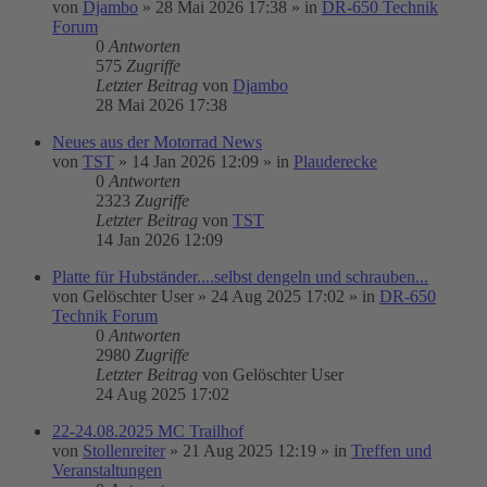
von
Djambo
»
28 Mai 2026 17:38
» in
DR-650 Technik
Forum
0
Antworten
575
Zugriffe
Letzter Beitrag
von
Djambo
28 Mai 2026 17:38
Neues aus der Motorrad News
von
TST
»
14 Jan 2026 12:09
» in
Plauderecke
0
Antworten
2323
Zugriffe
Letzter Beitrag
von
TST
14 Jan 2026 12:09
Platte für Hubständer....selbst dengeln und schrauben...
von
Gelöschter User
»
24 Aug 2025 17:02
» in
DR-650
Technik Forum
0
Antworten
2980
Zugriffe
Letzter Beitrag
von
Gelöschter User
24 Aug 2025 17:02
22-24.08.2025 MC Trailhof
von
Stollenreiter
»
21 Aug 2025 12:19
» in
Treffen und
Veranstaltungen