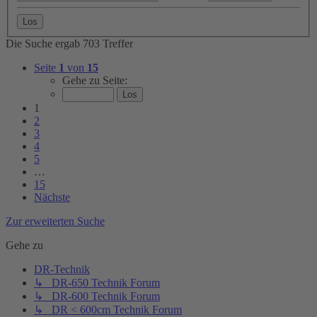
Die Suche ergab 703 Treffer
Seite
1
von
15
Gehe zu Seite:
1
2
3
4
5
…
15
Nächste
Zur erweiterten Suche
Gehe zu
DR-Technik
↳ DR-650 Technik Forum
↳ DR-600 Technik Forum
↳ DR < 600cm Technik Forum