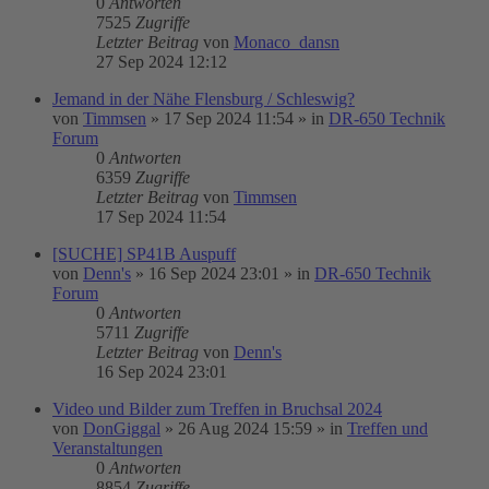
0
Antworten
7525
Zugriffe
Letzter Beitrag
von
Monaco_dansn
27 Sep 2024 12:12
Jemand in der Nähe Flensburg / Schleswig?
von
Timmsen
»
17 Sep 2024 11:54
» in
DR-650 Technik
Forum
0
Antworten
6359
Zugriffe
Letzter Beitrag
von
Timmsen
17 Sep 2024 11:54
[SUCHE] SP41B Auspuff
von
Denn's
»
16 Sep 2024 23:01
» in
DR-650 Technik
Forum
0
Antworten
5711
Zugriffe
Letzter Beitrag
von
Denn's
16 Sep 2024 23:01
Video und Bilder zum Treffen in Bruchsal 2024
von
DonGiggal
»
26 Aug 2024 15:59
» in
Treffen und
Veranstaltungen
0
Antworten
8854
Zugriffe