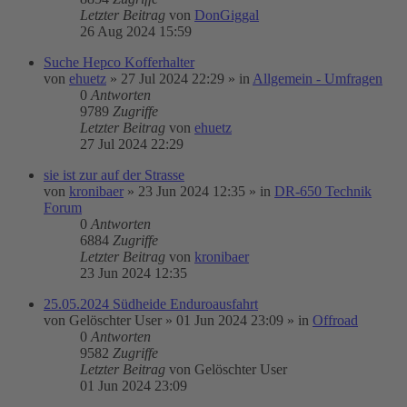
Letzter Beitrag
von
DonGiggal
26 Aug 2024 15:59
Suche Hepco Kofferhalter
von
ehuetz
»
27 Jul 2024 22:29
» in
Allgemein - Umfragen
0
Antworten
9789
Zugriffe
Letzter Beitrag
von
ehuetz
27 Jul 2024 22:29
sie ist zur auf der Strasse
von
kronibaer
»
23 Jun 2024 12:35
» in
DR-650 Technik
Forum
0
Antworten
6884
Zugriffe
Letzter Beitrag
von
kronibaer
23 Jun 2024 12:35
25.05.2024 Südheide Enduroausfahrt
von
Gelöschter User
»
01 Jun 2024 23:09
» in
Offroad
0
Antworten
9582
Zugriffe
Letzter Beitrag
von
Gelöschter User
01 Jun 2024 23:09