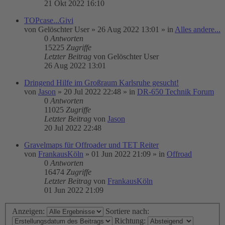
21 Okt 2022 16:10
TOPcase...Givi
von
Gelöschter User
»
26 Aug 2022 13:01
» in
Alles andere...
0
Antworten
15225
Zugriffe
Letzter Beitrag
von
Gelöschter User
26 Aug 2022 13:01
Dringend Hilfe im Großraum Karlsruhe gesucht!
von
Jason
»
20 Jul 2022 22:48
» in
DR-650 Technik Forum
0
Antworten
11025
Zugriffe
Letzter Beitrag
von
Jason
20 Jul 2022 22:48
Gravelmaps für Offroader und TET Reiter
von
FrankausKöln
»
01 Jun 2022 21:09
» in
Offroad
0
Antworten
16474
Zugriffe
Letzter Beitrag
von
FrankausKöln
01 Jun 2022 21:09
Anzeigen:
Sortiere nach:
Richtung: