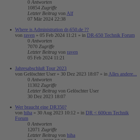
0
Antworten
10854
Zugriffe
Letzter Beitrag
von
Alf
07 Mär 2024 22:38
Where is Administration dr-650.de ??
von
raven
»
05 Feb 2024 11:21
» in
DR-650 Technik Forum
0
Antworten
7070
Zugriffe
Letzter Beitrag
von
raven
05 Feb 2024 11:21
Jahresabschluß Tour 2023
von
Gelöschter User
»
30 Dez 2023 18:07
» in
Alles andere...
0
Antworten
11302
Zugriffe
Letzter Beitrag
von
Gelöschter User
30 Dez 2023 18:07
Wer braucht eine DR350?
von
hiha
»
30 Aug 2023 10:12
» in
DR < 600cm Technik
Forum
0
Antworten
12071
Zugriffe
Letzter Beitrag
von
hiha