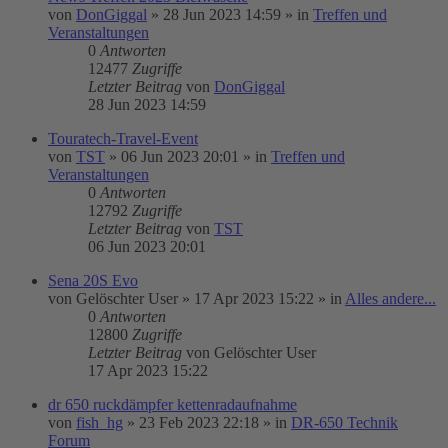
von
DonGiggal
»
28 Jun 2023 14:59
» in
Treffen und
Veranstaltungen
0
Antworten
12477
Zugriffe
Letzter Beitrag
von
DonGiggal
28 Jun 2023 14:59
Touratech-Travel-Event
von
TST
»
06 Jun 2023 20:01
» in
Treffen und
Veranstaltungen
0
Antworten
12792
Zugriffe
Letzter Beitrag
von
TST
06 Jun 2023 20:01
Sena 20S Evo
von
Gelöschter User
»
17 Apr 2023 15:22
» in
Alles andere...
0
Antworten
12800
Zugriffe
Letzter Beitrag
von
Gelöschter User
17 Apr 2023 15:22
dr 650 ruckdämpfer kettenradaufnahme
von
fish_hg
»
23 Feb 2023 22:18
» in
DR-650 Technik
Forum