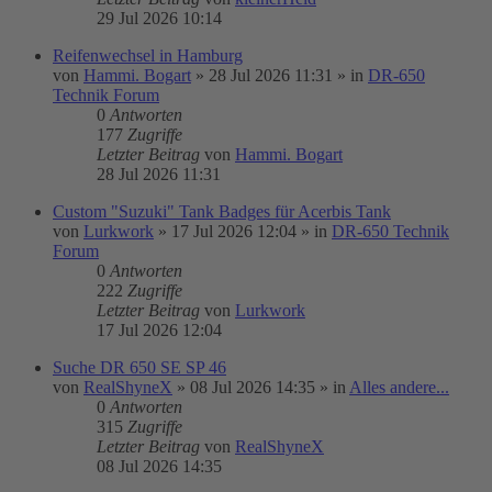
29 Jul 2026 10:14
Reifenwechsel in Hamburg
von
Hammi. Bogart
»
28 Jul 2026 11:31
» in
DR-650
Technik Forum
0
Antworten
177
Zugriffe
Letzter Beitrag
von
Hammi. Bogart
28 Jul 2026 11:31
Custom "Suzuki" Tank Badges für Acerbis Tank
von
Lurkwork
»
17 Jul 2026 12:04
» in
DR-650 Technik
Forum
0
Antworten
222
Zugriffe
Letzter Beitrag
von
Lurkwork
17 Jul 2026 12:04
Suche DR 650 SE SP 46
von
RealShyneX
»
08 Jul 2026 14:35
» in
Alles andere...
0
Antworten
315
Zugriffe
Letzter Beitrag
von
RealShyneX
08 Jul 2026 14:35