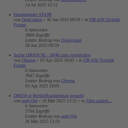
14 Jul 2025 12:12
Hauptständer SP43B
von
DonGiggal
»
30 Jun 2025 09:59
» in
DR-650 Technik
Forum
0
Antworten
3069
Zugriffe
Letzter Beitrag
von
DonGiggal
30 Jun 2025 09:59
Suche DR650 SE - SP46 zum vergleichen
von
Oberon
»
05 Apr 2025 18:05
» in
DR-650 Technik
Forum
0
Antworten
3947
Zugriffe
Letzter Beitrag
von
Oberon
05 Apr 2025 18:05
DR650 in Berlin/Brandenburg gesucht
von
andy184
»
26 Mär 2025 13:31
» in
Alles andere...
0
Antworten
5764
Zugriffe
Letzter Beitrag
von
andy184
26 Mär 2025 13:31