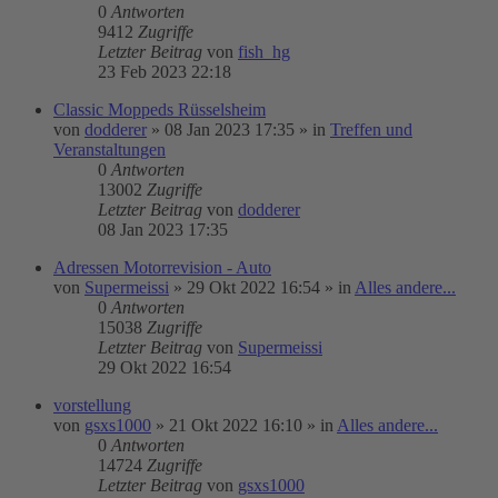
0
Antworten
9412
Zugriffe
Letzter Beitrag
von
fish_hg
23 Feb 2023 22:18
Classic Moppeds Rüsselsheim
von
dodderer
»
08 Jan 2023 17:35
» in
Treffen und
Veranstaltungen
0
Antworten
13002
Zugriffe
Letzter Beitrag
von
dodderer
08 Jan 2023 17:35
Adressen Motorrevision - Auto
von
Supermeissi
»
29 Okt 2022 16:54
» in
Alles andere...
0
Antworten
15038
Zugriffe
Letzter Beitrag
von
Supermeissi
29 Okt 2022 16:54
vorstellung
von
gsxs1000
»
21 Okt 2022 16:10
» in
Alles andere...
0
Antworten
14724
Zugriffe
Letzter Beitrag
von
gsxs1000