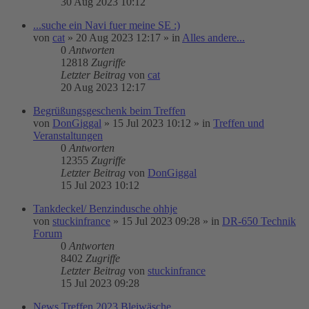
30 Aug 2023 10:12
...suche ein Navi fuer meine SE :)
von
cat
»
20 Aug 2023 12:17
» in
Alles andere...
0
Antworten
12818
Zugriffe
Letzter Beitrag
von
cat
20 Aug 2023 12:17
Begrüßungsgeschenk beim Treffen
von
DonGiggal
»
15 Jul 2023 10:12
» in
Treffen und
Veranstaltungen
0
Antworten
12355
Zugriffe
Letzter Beitrag
von
DonGiggal
15 Jul 2023 10:12
Tankdeckel/ Benzindusche ohhje
von
stuckinfrance
»
15 Jul 2023 09:28
» in
DR-650 Technik
Forum
0
Antworten
8402
Zugriffe
Letzter Beitrag
von
stuckinfrance
15 Jul 2023 09:28
News Treffen 2023 Bleiwäsche