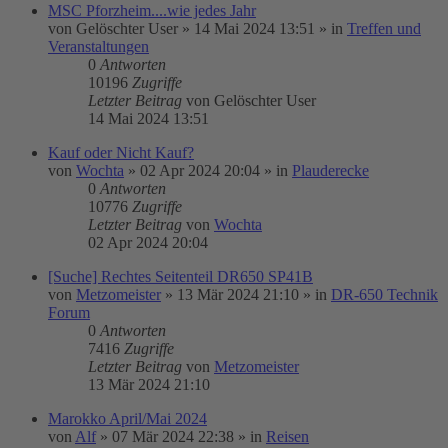
MSC Pforzheim....wie jedes Jahr
von
Gelöschter User
»
14 Mai 2024 13:51
» in
Treffen und
Veranstaltungen
0
Antworten
10196
Zugriffe
Letzter Beitrag
von
Gelöschter User
14 Mai 2024 13:51
Kauf oder Nicht Kauf?
von
Wochta
»
02 Apr 2024 20:04
» in
Plauderecke
0
Antworten
10776
Zugriffe
Letzter Beitrag
von
Wochta
02 Apr 2024 20:04
[Suche] Rechtes Seitenteil DR650 SP41B
von
Metzomeister
»
13 Mär 2024 21:10
» in
DR-650 Technik
Forum
0
Antworten
7416
Zugriffe
Letzter Beitrag
von
Metzomeister
13 Mär 2024 21:10
Marokko April/Mai 2024
von
Alf
»
07 Mär 2024 22:38
» in
Reisen