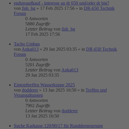
enduroaufkauf - interesse an dr 650 und/oder dr big?
von
fish_hg
»
17 Feb 2025 17:56
» in
DR-650 Technik
Forum
0
Antworten
5880
Zugriffe
Letzter Beitrag
von
fish_hg
17 Feb 2025 17:56
Tacho Umbau
von
Anka613
»
29 Jan 2025 03:35
» in
DR-650 Technik
Forum
0
Antworten
5201
Zugriffe
Letzter Beitrag
von
Anka613
29 Jan 2025 03:35
Eintopftreffen Wasserkuppe 2025
von
dodderer
»
13 Jan 2025 16:50
» in
Treffen und
Veranstaltungen
0
Antworten
7902
Zugriffe
Letzter Beitrag
von
dodderer
13 Jan 2025 16:50
Suche Karkasse 120/90/17 für Rundderneuerung