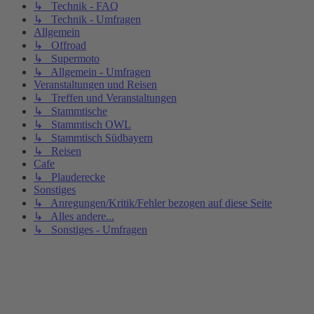
↳ Technik - FAQ
↳ Technik - Umfragen
Allgemein
↳ Offroad
↳ Supermoto
↳ Allgemein - Umfragen
Veranstaltungen und Reisen
↳ Treffen und Veranstaltungen
↳ Stammtische
↳ Stammtisch OWL
↳ Stammtisch Südbayern
↳ Reisen
Cafe
↳ Plauderecke
Sonstiges
↳ Anregungen/Kritik/Fehler bezogen auf diese Seite
↳ Alles andere...
↳ Sonstiges - Umfragen