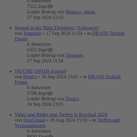
0
Antworten
7522
Zugriffe
Letzter Beitrag
von
Monaco_dansn
27 Sep 2024 12:12
Jemand in der Nähe Flensburg / Schleswig?
von
Timmsen
»
17 Sep 2024 11:54
» in
DR-650 Technik
Forum
0
Antworten
6352
Zugriffe
Letzter Beitrag
von
Timmsen
17 Sep 2024 11:54
[SUCHE] SP41B Auspuff
von
Denn's
»
16 Sep 2024 23:01
» in
DR-650 Technik
Forum
0
Antworten
5708
Zugriffe
Letzter Beitrag
von
Denn's
16 Sep 2024 23:01
Video und Bilder zum Treffen in Bruchsal 2024
von
DonGiggal
»
26 Aug 2024 15:59
» in
Treffen und
Veranstaltungen
0
Antworten
8850
Zugriffe