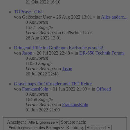
21 Okt 2022 16:10
TOPcase...Givi
von
Gelöschter User
»
26 Aug 2022 13:01
» in
Alles andere...
0
Antworten
15221
Zugriffe
Letzter Beitrag
von
Gelöschter User
26 Aug 2022 13:01
Dringend Hilfe im Großraum Karlsruhe gesucht!
von
Jason
»
20 Jul 2022 22:48
» in
DR-650 Technik Forum
0
Antworten
11020
Zugriffe
Letzter Beitrag
von
Jason
20 Jul 2022 22:48
Gravelmaps für Offroader und TET Reiter
von
FrankausKöln
»
01 Jun 2022 21:09
» in
Offroad
0
Antworten
16468
Zugriffe
Letzter Beitrag
von
FrankausKöln
01 Jun 2022 21:09
Anzeigen:
Sortiere nach:
Richtung: