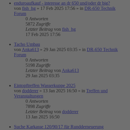
enduroaufkauf - interesse an dr 650 und/oder dr big?
von
fish_hg
»
17 Feb 2025 17:56
» in
DR-650 Technik
Forum
0
Antworten
5872
Zugriffe
Letzter Beitrag
von
fish_hg
17 Feb 2025 17:56
Tacho Umbau
von
Anka613
»
29 Jan 2025 03:35
» in
DR-650 Technik
Forum
0
Antworten
5198
Zugriffe
Letzter Beitrag
von
Anka613
29 Jan 2025 03:35
Eintopftreffen Wasserkuppe 2025
von
dodderer
»
13 Jan 2025 16:50
» in
Treffen und
Veranstaltungen
0
Antworten
7898
Zugriffe
Letzter Beitrag
von
dodderer
13 Jan 2025 16:50
Suche Karkasse 120/90/17 für Rundderneuerung