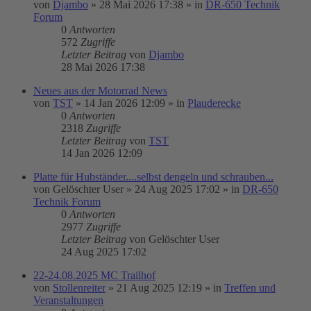
von
Djambo
»
28 Mai 2026 17:38
» in
DR-650 Technik
Forum
0
Antworten
572
Zugriffe
Letzter Beitrag
von
Djambo
28 Mai 2026 17:38
Neues aus der Motorrad News
von
TST
»
14 Jan 2026 12:09
» in
Plauderecke
0
Antworten
2318
Zugriffe
Letzter Beitrag
von
TST
14 Jan 2026 12:09
Platte für Hubständer....selbst dengeln und schrauben...
von
Gelöschter User
»
24 Aug 2025 17:02
» in
DR-650
Technik Forum
0
Antworten
2977
Zugriffe
Letzter Beitrag
von
Gelöschter User
24 Aug 2025 17:02
22-24.08.2025 MC Trailhof
von
Stollenreiter
»
21 Aug 2025 12:19
» in
Treffen und
Veranstaltungen