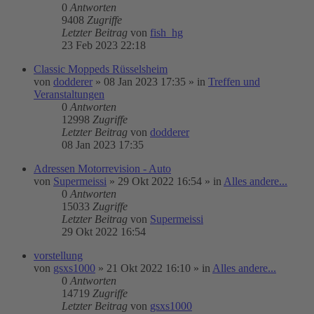
0
Antworten
9408
Zugriffe
Letzter Beitrag
von
fish_hg
23 Feb 2023 22:18
Classic Moppeds Rüsselsheim
von
dodderer
»
08 Jan 2023 17:35
» in
Treffen und
Veranstaltungen
0
Antworten
12998
Zugriffe
Letzter Beitrag
von
dodderer
08 Jan 2023 17:35
Adressen Motorrevision - Auto
von
Supermeissi
»
29 Okt 2022 16:54
» in
Alles andere...
0
Antworten
15033
Zugriffe
Letzter Beitrag
von
Supermeissi
29 Okt 2022 16:54
vorstellung
von
gsxs1000
»
21 Okt 2022 16:10
» in
Alles andere...
0
Antworten
14719
Zugriffe
Letzter Beitrag
von
gsxs1000