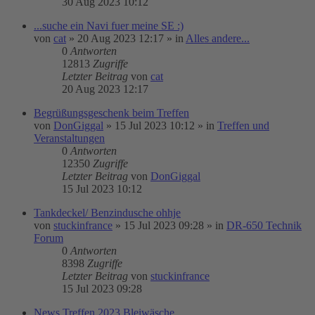
30 Aug 2023 10:12
...suche ein Navi fuer meine SE :)
von
cat
»
20 Aug 2023 12:17
» in
Alles andere...
0
Antworten
12813
Zugriffe
Letzter Beitrag
von
cat
20 Aug 2023 12:17
Begrüßungsgeschenk beim Treffen
von
DonGiggal
»
15 Jul 2023 10:12
» in
Treffen und
Veranstaltungen
0
Antworten
12350
Zugriffe
Letzter Beitrag
von
DonGiggal
15 Jul 2023 10:12
Tankdeckel/ Benzindusche ohhje
von
stuckinfrance
»
15 Jul 2023 09:28
» in
DR-650 Technik
Forum
0
Antworten
8398
Zugriffe
Letzter Beitrag
von
stuckinfrance
15 Jul 2023 09:28
News Treffen 2023 Bleiwäsche