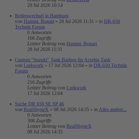
29 Jul 2026 10:14
Reifenwechsel in Hamburg
von
Hammi. Bogart
»
28 Jul 2026 11:31
» in
DR-650
Technik Forum
0
Antworten
168
Zugriffe
Letzter Beitrag
von
Hammi. Bogart
28 Jul 2026 11:31
Custom "Suzuki" Tank Badges für Acerbis Tank
von
Lurkwork
»
17 Jul 2026 12:04
» in
DR-650 Technik
Forum
0
Antworten
216
Zugriffe
Letzter Beitrag
von
Lurkwork
17 Jul 2026 12:04
Suche DR 650 SE SP 46
von
RealShyneX
»
08 Jul 2026 14:35
» in
Alles andere...
0
Antworten
308
Zugriffe
Letzter Beitrag
von
RealShyneX
08 Jul 2026 14:35