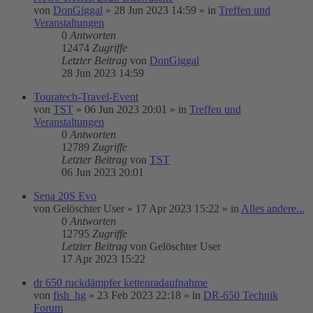
von
DonGiggal
»
28 Jun 2023 14:59
» in
Treffen und
Veranstaltungen
0
Antworten
12474
Zugriffe
Letzter Beitrag
von
DonGiggal
28 Jun 2023 14:59
Touratech-Travel-Event
von
TST
»
06 Jun 2023 20:01
» in
Treffen und
Veranstaltungen
0
Antworten
12789
Zugriffe
Letzter Beitrag
von
TST
06 Jun 2023 20:01
Sena 20S Evo
von
Gelöschter User
»
17 Apr 2023 15:22
» in
Alles andere...
0
Antworten
12795
Zugriffe
Letzter Beitrag
von
Gelöschter User
17 Apr 2023 15:22
dr 650 ruckdämpfer kettenradaufnahme
von
fish_hg
»
23 Feb 2023 22:18
» in
DR-650 Technik
Forum