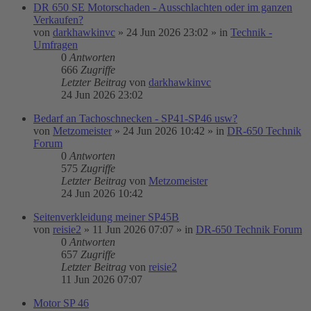
DR 650 SE Motorschaden - Ausschlachten oder im ganzen
Verkaufen?
von
darkhawkinvc
»
24 Jun 2026 23:02
» in
Technik -
Umfragen
0
Antworten
666
Zugriffe
Letzter Beitrag
von
darkhawkinvc
24 Jun 2026 23:02
Bedarf an Tachoschnecken - SP41-SP46 usw?
von
Metzomeister
»
24 Jun 2026 10:42
» in
DR-650 Technik
Forum
0
Antworten
575
Zugriffe
Letzter Beitrag
von
Metzomeister
24 Jun 2026 10:42
Seitenverkleidung meiner SP45B
von
reisie2
»
11 Jun 2026 07:07
» in
DR-650 Technik Forum
0
Antworten
657
Zugriffe
Letzter Beitrag
von
reisie2
11 Jun 2026 07:07
Motor SP 46