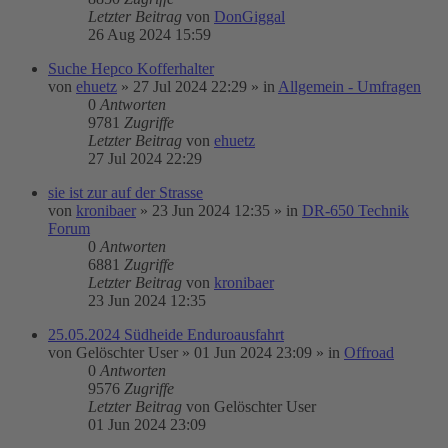
Letzter Beitrag
von
DonGiggal
26 Aug 2024 15:59
Suche Hepco Kofferhalter
von
ehuetz
»
27 Jul 2024 22:29
» in
Allgemein - Umfragen
0
Antworten
9781
Zugriffe
Letzter Beitrag
von
ehuetz
27 Jul 2024 22:29
sie ist zur auf der Strasse
von
kronibaer
»
23 Jun 2024 12:35
» in
DR-650 Technik
Forum
0
Antworten
6881
Zugriffe
Letzter Beitrag
von
kronibaer
23 Jun 2024 12:35
25.05.2024 Südheide Enduroausfahrt
von
Gelöschter User
»
01 Jun 2024 23:09
» in
Offroad
0
Antworten
9576
Zugriffe
Letzter Beitrag
von
Gelöschter User
01 Jun 2024 23:09