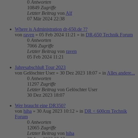
0
Antworten
10849
Zugriffe
Letzter Beitrag
von
Alf
07 Mär 2024 22:38
Where is Administration dr-650.de ??
von
raven
»
05 Feb 2024 11:21
» in
DR-650 Technik Forum
0
Antworten
7066
Zugriffe
Letzter Beitrag
von
raven
05 Feb 2024 11:21
Jahresabschluß Tour 2023
von
Gelöschter User
»
30 Dez 2023 18:07
» in
Alles andere...
0
Antworten
11297
Zugriffe
Letzter Beitrag
von
Gelöschter User
30 Dez 2023 18:07
Wer braucht eine DR350?
von
hiha
»
30 Aug 2023 10:12
» in
DR < 600cm Technik
Forum
0
Antworten
12065
Zugriffe
Letzter Beitrag
von
hiha