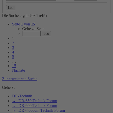
Die Suche ergab 703 Treffer
Seite
1
von
15
Gehe zu Seite:
1
2
3
4
5
…
15
Nächste
Zur erweiterten Suche
Gehe zu
DR-Technik
↳ DR-650 Technik Forum
↳ DR-600 Technik Forum
↳ DR < 600cm Technik Forum