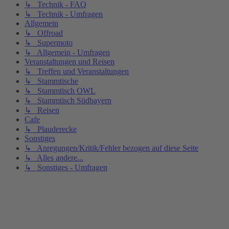
↳ Technik - FAQ
↳ Technik - Umfragen
Allgemein
↳ Offroad
↳ Supermoto
↳ Allgemein - Umfragen
Veranstaltungen und Reisen
↳ Treffen und Veranstaltungen
↳ Stammtische
↳ Stammtisch OWL
↳ Stammtisch Südbayern
↳ Reisen
Cafe
↳ Plauderecke
Sonstiges
↳ Anregungen/Kritik/Fehler bezogen auf diese Seite
↳ Alles andere...
↳ Sonstiges - Umfragen