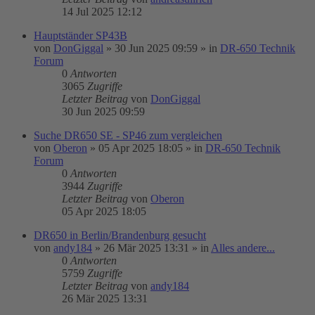
14 Jul 2025 12:12
Hauptständer SP43B
von
DonGiggal
»
30 Jun 2025 09:59
» in
DR-650 Technik
Forum
0
Antworten
3065
Zugriffe
Letzter Beitrag
von
DonGiggal
30 Jun 2025 09:59
Suche DR650 SE - SP46 zum vergleichen
von
Oberon
»
05 Apr 2025 18:05
» in
DR-650 Technik
Forum
0
Antworten
3944
Zugriffe
Letzter Beitrag
von
Oberon
05 Apr 2025 18:05
DR650 in Berlin/Brandenburg gesucht
von
andy184
»
26 Mär 2025 13:31
» in
Alles andere...
0
Antworten
5759
Zugriffe
Letzter Beitrag
von
andy184
26 Mär 2025 13:31