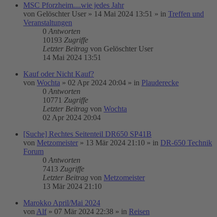
MSC Pforzheim....wie jedes Jahr
von
Gelöschter User
»
14 Mai 2024 13:51
» in
Treffen und
Veranstaltungen
0
Antworten
10193
Zugriffe
Letzter Beitrag
von
Gelöschter User
14 Mai 2024 13:51
Kauf oder Nicht Kauf?
von
Wochta
»
02 Apr 2024 20:04
» in
Plauderecke
0
Antworten
10771
Zugriffe
Letzter Beitrag
von
Wochta
02 Apr 2024 20:04
[Suche] Rechtes Seitenteil DR650 SP41B
von
Metzomeister
»
13 Mär 2024 21:10
» in
DR-650 Technik
Forum
0
Antworten
7413
Zugriffe
Letzter Beitrag
von
Metzomeister
13 Mär 2024 21:10
Marokko April/Mai 2024
von
Alf
»
07 Mär 2024 22:38
» in
Reisen