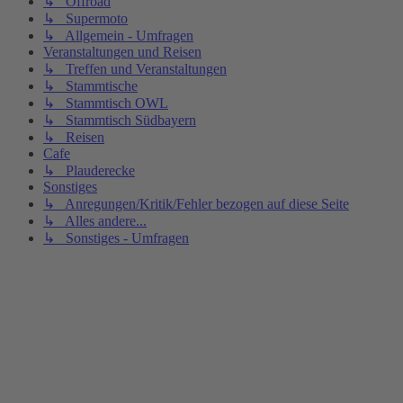
↳ Offroad
↳ Supermoto
↳ Allgemein - Umfragen
Veranstaltungen und Reisen
↳ Treffen und Veranstaltungen
↳ Stammtische
↳ Stammtisch OWL
↳ Stammtisch Südbayern
↳ Reisen
Cafe
↳ Plauderecke
Sonstiges
↳ Anregungen/Kritik/Fehler bezogen auf diese Seite
↳ Alles andere...
↳ Sonstiges - Umfragen