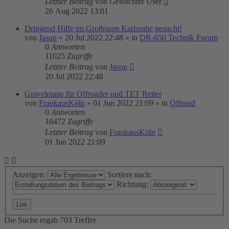
Letzter Beitrag
von
Gelöschter User
26 Aug 2022 13:01
Dringend Hilfe im Großraum Karlsruhe gesucht!
von
Jason
»
20 Jul 2022 22:48
» in
DR-650 Technik Forum
0
Antworten
11025
Zugriffe
Letzter Beitrag
von
Jason
20 Jul 2022 22:48
Gravelmaps für Offroader und TET Reiter
von
FrankausKöln
»
01 Jun 2022 21:09
» in
Offroad
0
Antworten
16472
Zugriffe
Letzter Beitrag
von
FrankausKöln
01 Jun 2022 21:09
Anzeigen:
Sortiere nach:
Richtung:
Die Suche ergab 703 Treffer