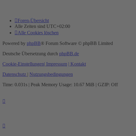
Foren-Übersicht
Alle Zeiten sind
UTC+02:00
Alle Cookies löschen
Powered by
phpBB
® Forum Software © phpBB Limited
Deutsche Übersetzung durch
phpBB.de
Cookie-Einstellungen
| Impressum
| Kontakt
Datenschutz
|
Nutzungsbedingungen
Time: 0.031s
| Peak Memory Usage: 10.67 MiB | GZIP: Off