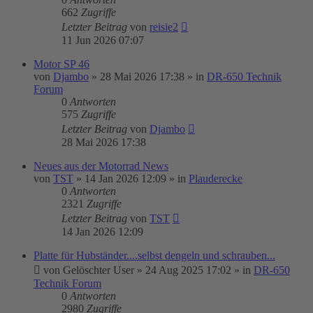
662
Zugriffe
Letzter Beitrag
von
reisie2
11 Jun 2026 07:07
Motor SP 46
von
Djambo
»
28 Mai 2026 17:38
» in
DR-650 Technik
Forum
0
Antworten
575
Zugriffe
Letzter Beitrag
von
Djambo
28 Mai 2026 17:38
Neues aus der Motorrad News
von
TST
»
14 Jan 2026 12:09
» in
Plauderecke
0
Antworten
2321
Zugriffe
Letzter Beitrag
von
TST
14 Jan 2026 12:09
Platte für Hubständer....selbst dengeln und schrauben...
von
Gelöschter User
»
24 Aug 2025 17:02
» in
DR-650
Technik Forum
0
Antworten
2980
Zugriffe