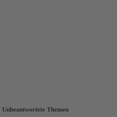
Unbeantwortete Themen