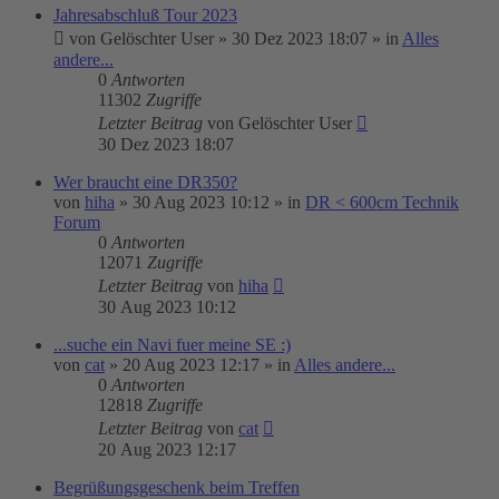
Jahresabschluß Tour 2023
von
Gelöschter User
»
30 Dez 2023 18:07
» in
Alles
andere...
0
Antworten
11302
Zugriffe
Letzter Beitrag
von
Gelöschter User
30 Dez 2023 18:07
Wer braucht eine DR350?
von
hiha
»
30 Aug 2023 10:12
» in
DR < 600cm Technik
Forum
0
Antworten
12071
Zugriffe
Letzter Beitrag
von
hiha
30 Aug 2023 10:12
...suche ein Navi fuer meine SE :)
von
cat
»
20 Aug 2023 12:17
» in
Alles andere...
0
Antworten
12818
Zugriffe
Letzter Beitrag
von
cat
20 Aug 2023 12:17
Begrüßungsgeschenk beim Treffen