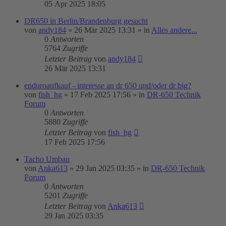
05 Apr 2025 18:05
DR650 in Berlin/Brandenburg gesucht
von
andy184
»
26 Mär 2025 13:31
» in
Alles andere...
0
Antworten
5764
Zugriffe
Letzter Beitrag
von
andy184
26 Mär 2025 13:31
enduroaufkauf - interesse an dr 650 und/oder dr big?
von
fish_hg
»
17 Feb 2025 17:56
» in
DR-650 Technik
Forum
0
Antworten
5880
Zugriffe
Letzter Beitrag
von
fish_hg
17 Feb 2025 17:56
Tacho Umbau
von
Anka613
»
29 Jan 2025 03:35
» in
DR-650 Technik
Forum
0
Antworten
5201
Zugriffe
Letzter Beitrag
von
Anka613
29 Jan 2025 03:35