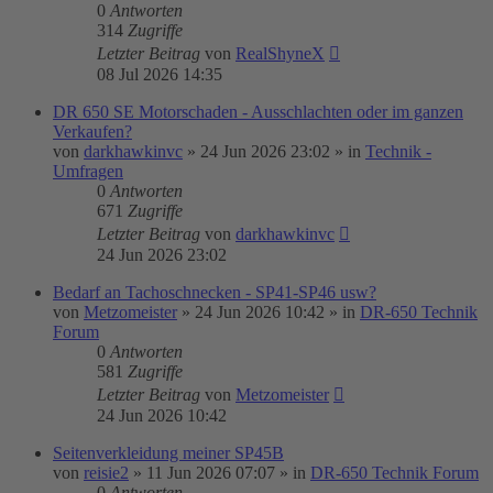
0
Antworten
314
Zugriffe
Letzter Beitrag
von
RealShyneX
08 Jul 2026 14:35
DR 650 SE Motorschaden - Ausschlachten oder im ganzen
Verkaufen?
von
darkhawkinvc
»
24 Jun 2026 23:02
» in
Technik -
Umfragen
0
Antworten
671
Zugriffe
Letzter Beitrag
von
darkhawkinvc
24 Jun 2026 23:02
Bedarf an Tachoschnecken - SP41-SP46 usw?
von
Metzomeister
»
24 Jun 2026 10:42
» in
DR-650 Technik
Forum
0
Antworten
581
Zugriffe
Letzter Beitrag
von
Metzomeister
24 Jun 2026 10:42
Seitenverkleidung meiner SP45B
von
reisie2
»
11 Jun 2026 07:07
» in
DR-650 Technik Forum
0
Antworten