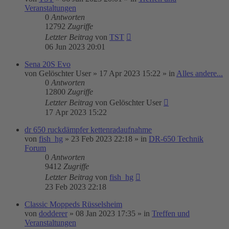
Veranstaltungen
0
Antworten
12792
Zugriffe
Letzter Beitrag
von
TST
06 Jun 2023 20:01
Sena 20S Evo
von
Gelöschter User
»
17 Apr 2023 15:22
» in
Alles andere...
0
Antworten
12800
Zugriffe
Letzter Beitrag
von
Gelöschter User
17 Apr 2023 15:22
dr 650 ruckdämpfer kettenradaufnahme
von
fish_hg
»
23 Feb 2023 22:18
» in
DR-650 Technik
Forum
0
Antworten
9412
Zugriffe
Letzter Beitrag
von
fish_hg
23 Feb 2023 22:18
Classic Moppeds Rüsselsheim
von
dodderer
»
08 Jan 2023 17:35
» in
Treffen und
Veranstaltungen