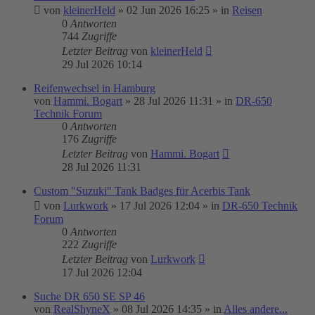
von
kleinerHeld
»
02 Jun 2026 16:25
» in
Reisen
0
Antworten
744
Zugriffe
Letzter Beitrag
von
kleinerHeld
29 Jul 2026 10:14
Reifenwechsel in Hamburg
von
Hammi. Bogart
»
28 Jul 2026 11:31
» in
DR-650
Technik Forum
0
Antworten
176
Zugriffe
Letzter Beitrag
von
Hammi. Bogart
28 Jul 2026 11:31
Custom "Suzuki" Tank Badges für Acerbis Tank
von
Lurkwork
»
17 Jul 2026 12:04
» in
DR-650 Technik
Forum
0
Antworten
222
Zugriffe
Letzter Beitrag
von
Lurkwork
17 Jul 2026 12:04
Suche DR 650 SE SP 46
von
RealShyneX
»
08 Jul 2026 14:35
» in
Alles andere...