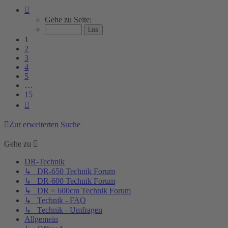
Seite
1
Gehe zu Seite:
von
15
1
2
3
4
5
…
15
Nächste
Zur erweiterten Suche
Gehe zu
DR-Technik
↳ DR-650 Technik Forum
↳ DR-600 Technik Forum
↳ DR < 600cm Technik Forum
↳ Technik - FAQ
↳ Technik - Umfragen
Allgemein