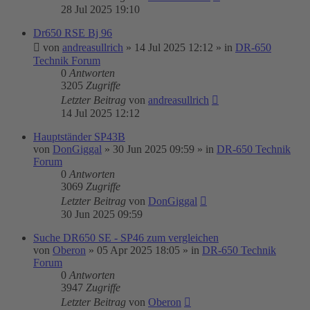
28 Jul 2025 19:10
Dr650 RSE Bj 96
von
andreasullrich
»
14 Jul 2025 12:12
» in
DR-650
Technik Forum
0
Antworten
3205
Zugriffe
Letzter Beitrag
von
andreasullrich
14 Jul 2025 12:12
Hauptständer SP43B
von
DonGiggal
»
30 Jun 2025 09:59
» in
DR-650 Technik
Forum
0
Antworten
3069
Zugriffe
Letzter Beitrag
von
DonGiggal
30 Jun 2025 09:59
Suche DR650 SE - SP46 zum vergleichen
von
Oberon
»
05 Apr 2025 18:05
» in
DR-650 Technik
Forum
0
Antworten
3947
Zugriffe
Letzter Beitrag
von
Oberon