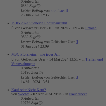
0
Antworten
6884
Zugriffe
Letzter Beitrag
von
kronibaer
23 Jun 2024 12:35
25.05.2024 Südheide Enduroausfahrt
von
Gelöschter User
»
01 Jun 2024 23:09
» in
Offroad
0
Antworten
9582
Zugriffe
Letzter Beitrag
von
Gelöschter User
01 Jun 2024 23:09
MSC Pforzheim....wie jedes Jahr
von
Gelöschter User
»
14 Mai 2024 13:51
» in
Treffen und
Veranstaltungen
0
Antworten
10196
Zugriffe
Letzter Beitrag
von
Gelöschter User
14 Mai 2024 13:51
Kauf oder Nicht Kauf?
von
Wochta
»
02 Apr 2024 20:04
» in
Plauderecke
0
Antworten
10776
Zugriffe