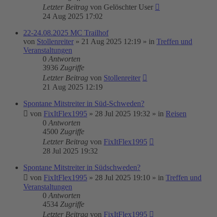
Letzter Beitrag
von
Gelöschter User
24 Aug 2025 17:02
22-24.08.2025 MC Trailhof
von
Stollenreiter
»
21 Aug 2025 12:19
» in
Treffen und
Veranstaltungen
0
Antworten
3936
Zugriffe
Letzter Beitrag
von
Stollenreiter
21 Aug 2025 12:19
Spontane Mitstreiter in Süd-Schweden?
von
FixItFlex1995
»
28 Jul 2025 19:32
» in
Reisen
0
Antworten
4500
Zugriffe
Letzter Beitrag
von
FixItFlex1995
28 Jul 2025 19:32
Spontane Mitstreiter in Südschweden?
von
FixItFlex1995
»
28 Jul 2025 19:10
» in
Treffen und
Veranstaltungen
0
Antworten
4534
Zugriffe
Letzter Beitrag
von
FixItFlex1995