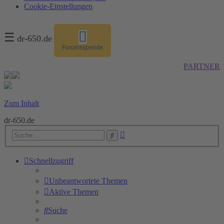
Cookie-Einstellungen
☰
dr-650.de
Forumsspende
PARTNER
Zum Inhalt
dr-650.de
Erweiterte
Suche
Suche
Schnellzugriff
Unbeantwortete Themen
Aktive Themen
Suche