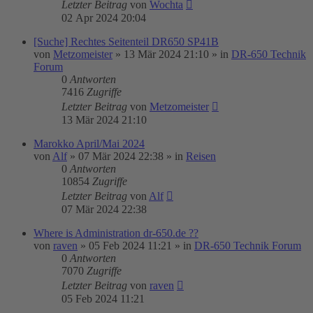
Letzter Beitrag
von
Wochta
02 Apr 2024 20:04
[Suche] Rechtes Seitenteil DR650 SP41B
von
Metzomeister
»
13 Mär 2024 21:10
» in
DR-650 Technik
Forum
0
Antworten
7416
Zugriffe
Letzter Beitrag
von
Metzomeister
13 Mär 2024 21:10
Marokko April/Mai 2024
von
Alf
»
07 Mär 2024 22:38
» in
Reisen
0
Antworten
10854
Zugriffe
Letzter Beitrag
von
Alf
07 Mär 2024 22:38
Where is Administration dr-650.de ??
von
raven
»
05 Feb 2024 11:21
» in
DR-650 Technik Forum
0
Antworten
7070
Zugriffe
Letzter Beitrag
von
raven
05 Feb 2024 11:21