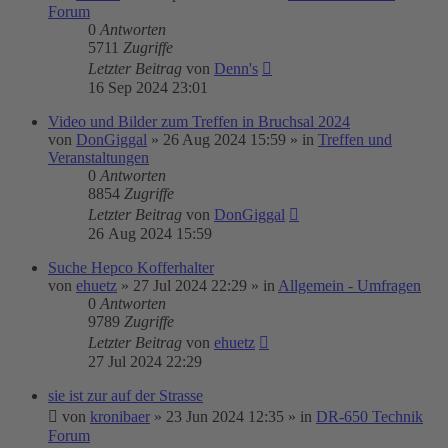
Forum
0
Antworten
5711
Zugriffe
Letzter Beitrag
von
Denn's
16 Sep 2024 23:01
Video und Bilder zum Treffen in Bruchsal 2024
von
DonGiggal
»
26 Aug 2024 15:59
» in
Treffen und
Veranstaltungen
0
Antworten
8854
Zugriffe
Letzter Beitrag
von
DonGiggal
26 Aug 2024 15:59
Suche Hepco Kofferhalter
von
ehuetz
»
27 Jul 2024 22:29
» in
Allgemein - Umfragen
0
Antworten
9789
Zugriffe
Letzter Beitrag
von
ehuetz
27 Jul 2024 22:29
sie ist zur auf der Strasse
von
kronibaer
»
23 Jun 2024 12:35
» in
DR-650 Technik
Forum