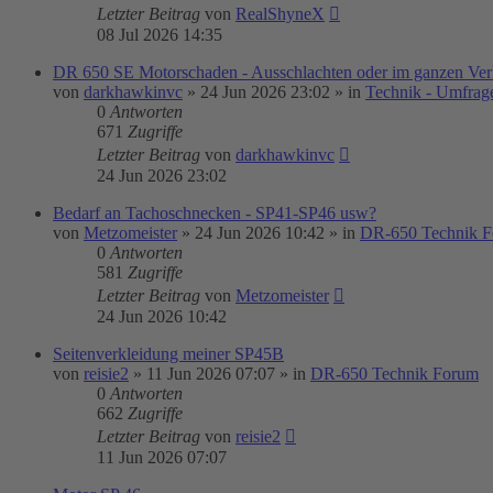
Letzter Beitrag
von
RealShyneX
08 Jul 2026 14:35
DR 650 SE Motorschaden - Ausschlachten oder im ganzen Ver
von
darkhawkinvc
»
24 Jun 2026 23:02
» in
Technik - Umfrag
0
Antworten
671
Zugriffe
Letzter Beitrag
von
darkhawkinvc
24 Jun 2026 23:02
Bedarf an Tachoschnecken - SP41-SP46 usw?
von
Metzomeister
»
24 Jun 2026 10:42
» in
DR-650 Technik 
0
Antworten
581
Zugriffe
Letzter Beitrag
von
Metzomeister
24 Jun 2026 10:42
Seitenverkleidung meiner SP45B
von
reisie2
»
11 Jun 2026 07:07
» in
DR-650 Technik Forum
0
Antworten
662
Zugriffe
Letzter Beitrag
von
reisie2
11 Jun 2026 07:07