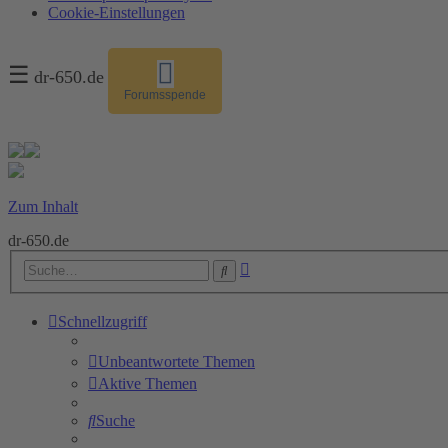
Cookie-Einstellungen
☰
dr-650.de
Forumsspende
Zum Inhalt
dr-650.de
Erweiterte
Suche
Suche
Schnellzugriff
Unbeantwortete Themen
Aktive Themen
Suche