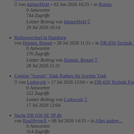
von
kleinerHeld
»
02 Jun 2026 16:25
» in
Reisen
0
Antworten
744
Zugriffe
Letzter Beitrag
von
kleinerHeld
29 Jul 2026 10:14
Reifenwechsel in Hamburg
von
Hammi. Bogart
»
28 Jul 2026 11:31
» in
DR-650 Technik
0
Antworten
176
Zugriffe
Letzter Beitrag
von
Hammi. Bogart
28 Jul 2026 11:31
Custom "Suzuki" Tank Badges für Acerbis Tank
von
Lurkwork
»
17 Jul 2026 12:04
» in
DR-650 Technik Fo
0
Antworten
222
Zugriffe
Letzter Beitrag
von
Lurkwork
17 Jul 2026 12:04
Suche DR 650 SE SP 46
von
RealShyneX
»
08 Jul 2026 14:35
» in
Alles andere...
0
Antworten
314
Zugriffe