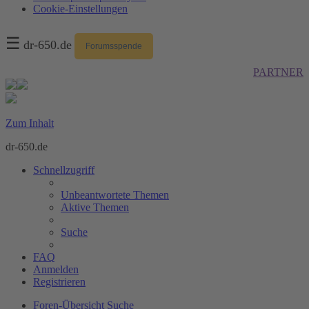
Cookie-Einstellungen
☰
dr-650.de
Forumsspende
PARTNER
Zum Inhalt
dr-650.de
Schnellzugriff
Unbeantwortete Themen
Aktive Themen
Suche
FAQ
Anmelden
Registrieren
Foren-Übersicht
Suche