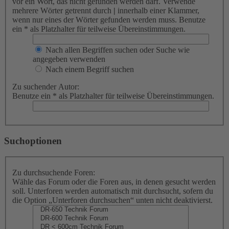
vor ein Wort, das nicht gefunden werden darf. Verwende
mehrere Wörter getrennt durch
|
innerhalb einer Klammer,
wenn nur eines der Wörter gefunden werden muss. Benutze
ein * als Platzhalter für teilweise Übereinstimmungen.
Nach allen Begriffen suchen oder Suche wie
angegeben verwenden
Nach einem Begriff suchen
Zu suchender Autor:
Benutze ein * als Platzhalter für teilweise Übereinstimmungen.
Suchoptionen
Zu durchsuchende Foren:
Wähle das Forum oder die Foren aus, in denen gesucht werden
soll. Unterforen werden automatisch mit durchsucht, sofern du
die Option „Unterforen durchsuchen“ unten nicht deaktivierst.