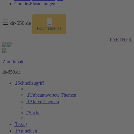
Cookie-Einstellungen
☰
dr-650.de
Forumsspende
PARTNER
Zum Inhalt
dr-650.de
Schnellzugriff
Unbeantwortete Themen
Aktive Themen
Suche
FAQ
Anmelden