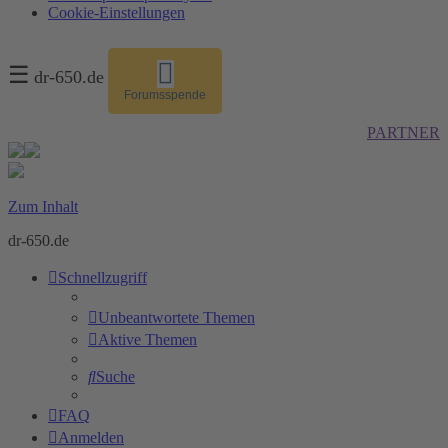
Cookie-Einstellungen
☰
dr-650.de
Forumsspende
PARTNER
Zum Inhalt
dr-650.de
Schnellzugriff
Unbeantwortete Themen
Aktive Themen
Suche
FAQ
Anmelden