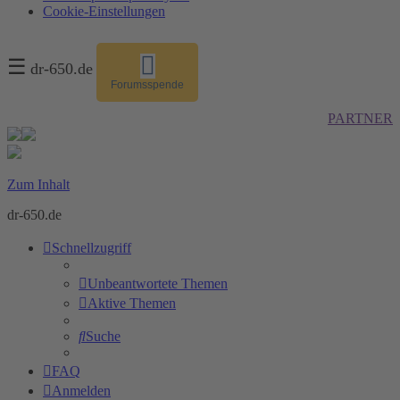
Cookie-Einstellungen
☰
dr-650.de
Forumsspende
PARTNER
Zum Inhalt
dr-650.de
Schnellzugriff
Unbeantwortete Themen
Aktive Themen
Suche
FAQ
Anmelden