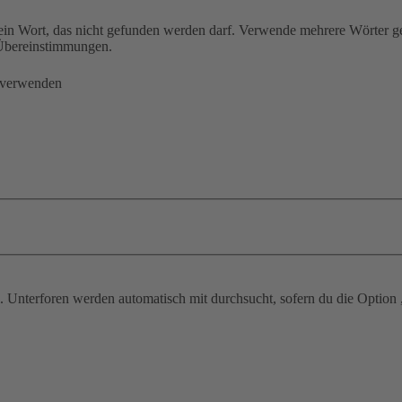
ein Wort, das nicht gefunden werden darf. Verwende mehrere Wörter g
e Übereinstimmungen.
 verwenden
 Unterforen werden automatisch mit durchsucht, sofern du die Option 