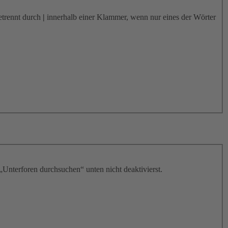
etrennt durch
|
innerhalb einer Klammer, wenn nur eines der Wörter
„Unterforen durchsuchen“ unten nicht deaktivierst.