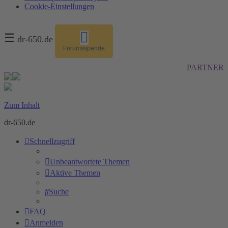
Cookie-Einstellungen
☰
dr-650.de
Forumsspende
PARTNER
Zum Inhalt
dr-650.de
Schnellzugriff
Unbeantwortete Themen
Aktive Themen
Suche
FAQ
Anmelden