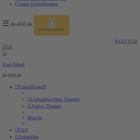
Cookie-Einstellungen
☰
dr-650.de
Forumsspende
PARTNER
Zum Inhalt
dr-650.de
Schnellzugriff
Unbeantwortete Themen
Aktive Themen
Suche
FAQ
Anmelden