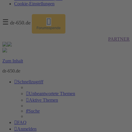
Cookie-Einstellungen
☰
dr-650.de
Forumsspende
PARTNER
Zum Inhalt
dr-650.de
Schnellzugriff
Unbeantwortete Themen
Aktive Themen
Suche
FAQ
Anmelden