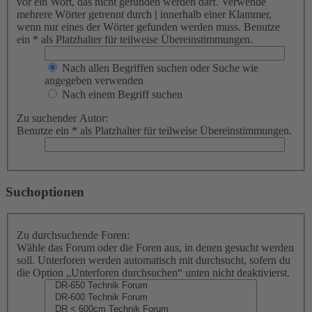
vor ein Wort, das nicht gefunden werden darf. Verwende
mehrere Wörter getrennt durch
|
innerhalb einer Klammer,
wenn nur eines der Wörter gefunden werden muss. Benutze
ein * als Platzhalter für teilweise Übereinstimmungen.
Nach allen Begriffen suchen oder Suche wie
angegeben verwenden
Nach einem Begriff suchen
Zu suchender Autor:
Benutze ein * als Platzhalter für teilweise Übereinstimmungen.
Suchoptionen
Zu durchsuchende Foren:
Wähle das Forum oder die Foren aus, in denen gesucht werden
soll. Unterforen werden automatisch mit durchsucht, sofern du
die Option „Unterforen durchsuchen“ unten nicht deaktivierst.