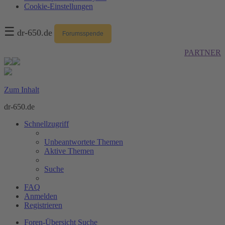
Cookie-Einstellungen
☰
dr-650.de
Forumsspende
PARTNER
Zum Inhalt
dr-650.de
Schnellzugriff
Unbeantwortete Themen
Aktive Themen
Suche
FAQ
Anmelden
Registrieren
Foren-Übersicht
Suche