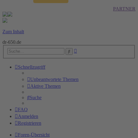
PARTNER
Zum Inhalt
dr-650.de
Erweiterte
Suche
Suche
Schnellzugriff
Unbeantwortete Themen
Aktive Themen
Suche
FAQ
Anmelden
Registrieren
Foren-Übersicht