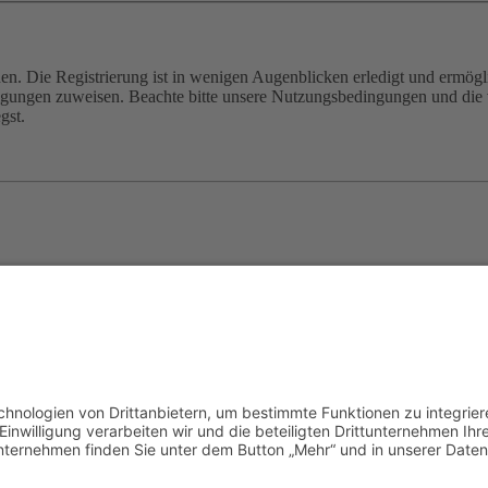
n. Die Registrierung ist in wenigen Augenblicken erledigt und ermögli
tigungen zuweisen. Beachte bitte unsere Nutzungsbedingungen und die v
gst.