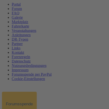
Portal
Forum
FAQ
Galerie
Marktplatz
Fahrerkarte
Veranstaltungen
Anleitungen
DR-Typen
Partner
Links
Kontakt
Forenregeln
Datenschutz
Nutzungsbedingungen
Impressum
Forumsspende per PayPal
Cookie-Einstellungen
Forumsspende