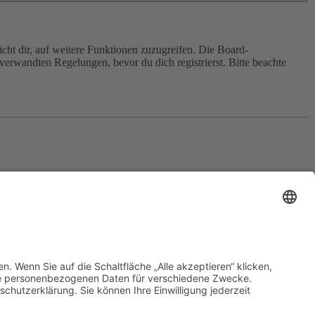
cht dir, auf weitere Funktionen zuzugreifen. Die Board-
erwandten Regelungen, bevor du dich registrierst. Bitte beachte