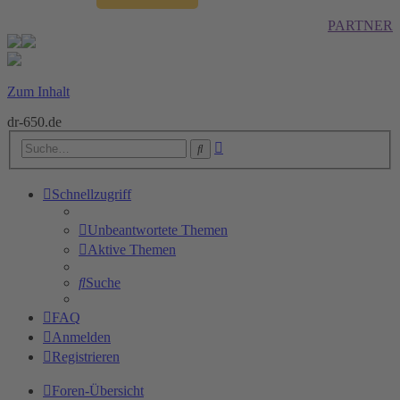
PARTNER
Zum Inhalt
dr-650.de
Erweiterte
Suche
Suche
Schnellzugriff
Unbeantwortete Themen
Aktive Themen
Suche
FAQ
Anmelden
Registrieren
Foren-Übersicht