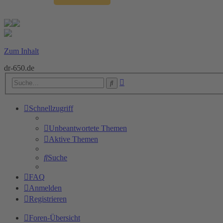
Zum Inhalt
dr-650.de
Erweiterte
Suche
Suche
Schnellzugriff
Unbeantwortete Themen
Aktive Themen
Suche
FAQ
Anmelden
Registrieren
Foren-Übersicht