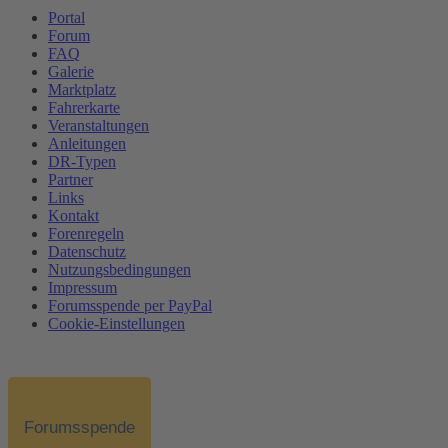
Portal
Forum
FAQ
Galerie
Marktplatz
Fahrerkarte
Veranstaltungen
Anleitungen
DR-Typen
Partner
Links
Kontakt
Forenregeln
Datenschutz
Nutzungsbedingungen
Impressum
Forumsspende per PayPal
Cookie-Einstellungen
Forumsspende