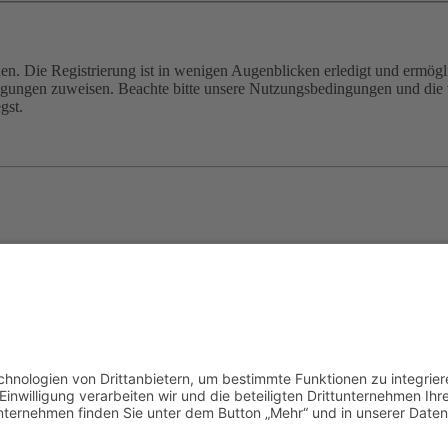
n. Die Registrierung ist in wenigen Augenblicken erledigt und ermögli
tigungen zuweisen. Beachte bitte unsere Nutzungsbedingungen und die v
gst.