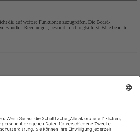
cht dir, auf weitere Funktionen zuzugreifen. Die Board-
erwandten Regelungen, bevor du dich registrierst. Bitte beachte