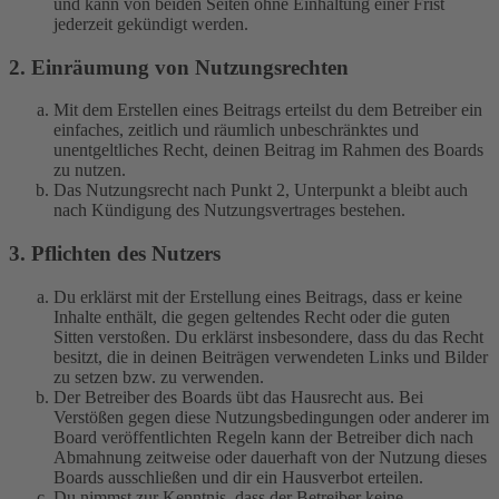
und kann von beiden Seiten ohne Einhaltung einer Frist
jederzeit gekündigt werden.
2. Einräumung von Nutzungsrechten
Mit dem Erstellen eines Beitrags erteilst du dem Betreiber ein
einfaches, zeitlich und räumlich unbeschränktes und
unentgeltliches Recht, deinen Beitrag im Rahmen des Boards
zu nutzen.
Das Nutzungsrecht nach Punkt 2, Unterpunkt a bleibt auch
nach Kündigung des Nutzungsvertrages bestehen.
3. Pflichten des Nutzers
Du erklärst mit der Erstellung eines Beitrags, dass er keine
Inhalte enthält, die gegen geltendes Recht oder die guten
Sitten verstoßen. Du erklärst insbesondere, dass du das Recht
besitzt, die in deinen Beiträgen verwendeten Links und Bilder
zu setzen bzw. zu verwenden.
Der Betreiber des Boards übt das Hausrecht aus. Bei
Verstößen gegen diese Nutzungsbedingungen oder anderer im
Board veröffentlichten Regeln kann der Betreiber dich nach
Abmahnung zeitweise oder dauerhaft von der Nutzung dieses
Boards ausschließen und dir ein Hausverbot erteilen.
Du nimmst zur Kenntnis, dass der Betreiber keine