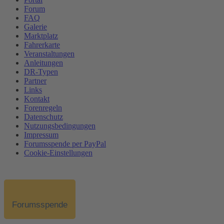
Forum
FAQ
Galerie
Marktplatz
Fahrerkarte
Veranstaltungen
Anleitungen
DR-Typen
Partner
Links
Kontakt
Forenregeln
Datenschutz
Nutzungsbedingungen
Impressum
Forumsspende per PayPal
Cookie-Einstellungen
Forumsspende