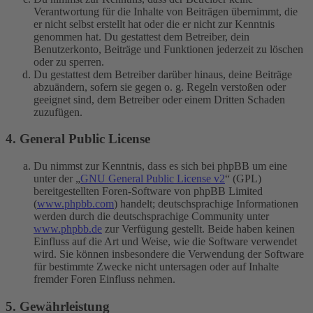
Verantwortung für die Inhalte von Beiträgen übernimmt, die
er nicht selbst erstellt hat oder die er nicht zur Kenntnis
genommen hat. Du gestattest dem Betreiber, dein
Benutzerkonto, Beiträge und Funktionen jederzeit zu löschen
oder zu sperren.
Du gestattest dem Betreiber darüber hinaus, deine Beiträge
abzuändern, sofern sie gegen o. g. Regeln verstoßen oder
geeignet sind, dem Betreiber oder einem Dritten Schaden
zuzufügen.
4. General Public License
Du nimmst zur Kenntnis, dass es sich bei phpBB um eine
unter der „
GNU General Public License v2
“ (GPL)
bereitgestellten Foren-Software von phpBB Limited
(
www.phpbb.com
) handelt; deutschsprachige Informationen
werden durch die deutschsprachige Community unter
www.phpbb.de
zur Verfügung gestellt. Beide haben keinen
Einfluss auf die Art und Weise, wie die Software verwendet
wird. Sie können insbesondere die Verwendung der Software
für bestimmte Zwecke nicht untersagen oder auf Inhalte
fremder Foren Einfluss nehmen.
5. Gewährleistung