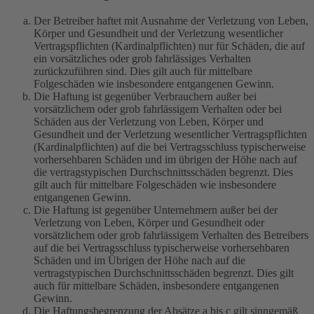
Der Betreiber haftet mit Ausnahme der Verletzung von Leben,
Körper und Gesundheit und der Verletzung wesentlicher
Vertragspflichten (Kardinalpflichten) nur für Schäden, die auf
ein vorsätzliches oder grob fahrlässiges Verhalten
zurückzuführen sind. Dies gilt auch für mittelbare
Folgeschäden wie insbesondere entgangenen Gewinn.
Die Haftung ist gegenüber Verbrauchern außer bei
vorsätzlichem oder grob fahrlässigem Verhalten oder bei
Schäden aus der Verletzung von Leben, Körper und
Gesundheit und der Verletzung wesentlicher Vertragspflichten
(Kardinalpflichten) auf die bei Vertragsschluss typischerweise
vorhersehbaren Schäden und im übrigen der Höhe nach auf
die vertragstypischen Durchschnittsschäden begrenzt. Dies
gilt auch für mittelbare Folgeschäden wie insbesondere
entgangenen Gewinn.
Die Haftung ist gegenüber Unternehmern außer bei der
Verletzung von Leben, Körper und Gesundheit oder
vorsätzlichem oder grob fahrlässigem Verhalten des Betreibers
auf die bei Vertragsschluss typischerweise vorhersehbaren
Schäden und im Übrigen der Höhe nach auf die
vertragstypischen Durchschnittsschäden begrenzt. Dies gilt
auch für mittelbare Schäden, insbesondere entgangenen
Gewinn.
Die Haftungsbegrenzung der Absätze a bis c gilt sinngemäß