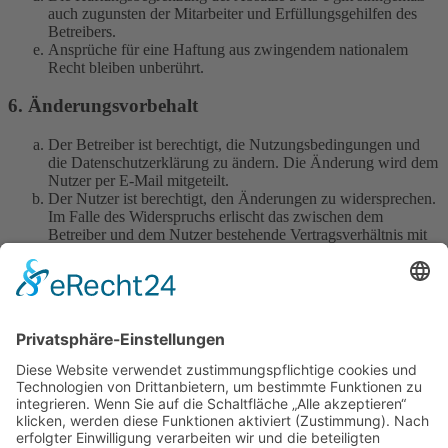
auch zugunsten der Mitarbeiter und Erfüllungsgehilfen des
Betreibers.
Ansprüche für eine Haftung aus zwingendem nationalem
Recht bleiben unberührt.
6. Änderungsvorbehalt
Der Betreiber ist berechtigt, die Nutzungsbedingungen und
die Datenschutzerklärung zu ändern. Die Änderung wird dem
Nutzer per E-Mail mitgeteilt.
Der Nutzer ist berechtigt, den Änderungen zu widersprechen.
Im Falle des Widerspruchs erlischt das zwischen dem
Betreiber und dem Nutzer bestehende Vertragsverhältnis mit
sofortiger Wirkung.
Die Änderungen gelten als anerkannt und verbindlich, wenn
der Nutzer den Änderungen zugestimmt hat.
Informationen über den Umgang mit deinen persönlichen Daten
sind in der Datenschutzerklärung enthalten.