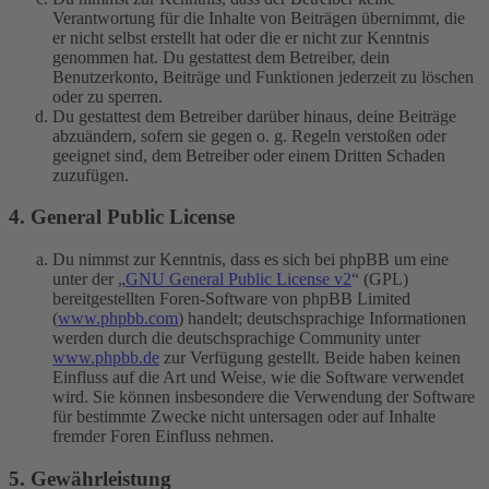
Verantwortung für die Inhalte von Beiträgen übernimmt, die
er nicht selbst erstellt hat oder die er nicht zur Kenntnis
genommen hat. Du gestattest dem Betreiber, dein
Benutzerkonto, Beiträge und Funktionen jederzeit zu löschen
oder zu sperren.
Du gestattest dem Betreiber darüber hinaus, deine Beiträge
abzuändern, sofern sie gegen o. g. Regeln verstoßen oder
geeignet sind, dem Betreiber oder einem Dritten Schaden
zuzufügen.
4. General Public License
Du nimmst zur Kenntnis, dass es sich bei phpBB um eine
unter der „
GNU General Public License v2
“ (GPL)
bereitgestellten Foren-Software von phpBB Limited
(
www.phpbb.com
) handelt; deutschsprachige Informationen
werden durch die deutschsprachige Community unter
www.phpbb.de
zur Verfügung gestellt. Beide haben keinen
Einfluss auf die Art und Weise, wie die Software verwendet
wird. Sie können insbesondere die Verwendung der Software
für bestimmte Zwecke nicht untersagen oder auf Inhalte
fremder Foren Einfluss nehmen.
5. Gewährleistung