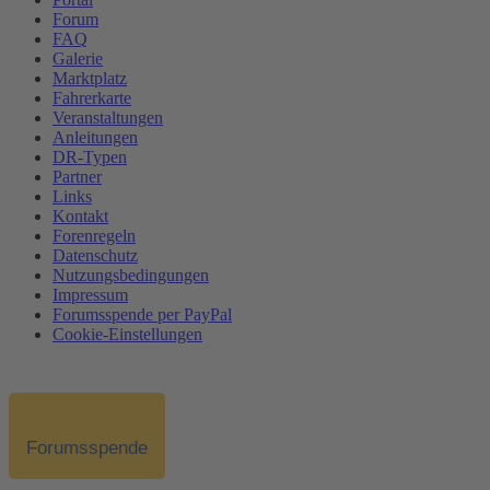
Forum
FAQ
Galerie
Marktplatz
Fahrerkarte
Veranstaltungen
Anleitungen
DR-Typen
Partner
Links
Kontakt
Forenregeln
Datenschutz
Nutzungsbedingungen
Impressum
Forumsspende per PayPal
Cookie-Einstellungen
Forumsspende