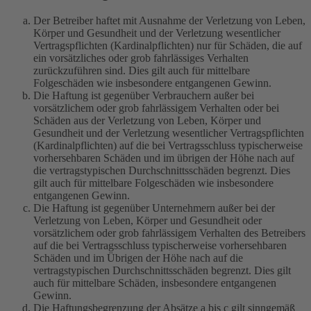
Der Betreiber haftet mit Ausnahme der Verletzung von Leben,
Körper und Gesundheit und der Verletzung wesentlicher
Vertragspflichten (Kardinalpflichten) nur für Schäden, die auf
ein vorsätzliches oder grob fahrlässiges Verhalten
zurückzuführen sind. Dies gilt auch für mittelbare
Folgeschäden wie insbesondere entgangenen Gewinn.
Die Haftung ist gegenüber Verbrauchern außer bei
vorsätzlichem oder grob fahrlässigem Verhalten oder bei
Schäden aus der Verletzung von Leben, Körper und
Gesundheit und der Verletzung wesentlicher Vertragspflichten
(Kardinalpflichten) auf die bei Vertragsschluss typischerweise
vorhersehbaren Schäden und im übrigen der Höhe nach auf
die vertragstypischen Durchschnittsschäden begrenzt. Dies
gilt auch für mittelbare Folgeschäden wie insbesondere
entgangenen Gewinn.
Die Haftung ist gegenüber Unternehmern außer bei der
Verletzung von Leben, Körper und Gesundheit oder
vorsätzlichem oder grob fahrlässigem Verhalten des Betreibers
auf die bei Vertragsschluss typischerweise vorhersehbaren
Schäden und im Übrigen der Höhe nach auf die
vertragstypischen Durchschnittsschäden begrenzt. Dies gilt
auch für mittelbare Schäden, insbesondere entgangenen
Gewinn.
Die Haftungsbegrenzung der Absätze a bis c gilt sinngemäß