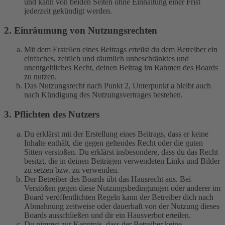
und kann von beiden Seiten ohne Einhaltung einer Frist
jederzeit gekündigt werden.
2. Einräumung von Nutzungsrechten
Mit dem Erstellen eines Beitrags erteilst du dem Betreiber ein
einfaches, zeitlich und räumlich unbeschränktes und
unentgeltliches Recht, deinen Beitrag im Rahmen des Boards
zu nutzen.
Das Nutzungsrecht nach Punkt 2, Unterpunkt a bleibt auch
nach Kündigung des Nutzungsvertrages bestehen.
3. Pflichten des Nutzers
Du erklärst mit der Erstellung eines Beitrags, dass er keine
Inhalte enthält, die gegen geltendes Recht oder die guten
Sitten verstoßen. Du erklärst insbesondere, dass du das Recht
besitzt, die in deinen Beiträgen verwendeten Links und Bilder
zu setzen bzw. zu verwenden.
Der Betreiber des Boards übt das Hausrecht aus. Bei
Verstößen gegen diese Nutzungsbedingungen oder anderer im
Board veröffentlichten Regeln kann der Betreiber dich nach
Abmahnung zeitweise oder dauerhaft von der Nutzung dieses
Boards ausschließen und dir ein Hausverbot erteilen.
Du nimmst zur Kenntnis, dass der Betreiber keine