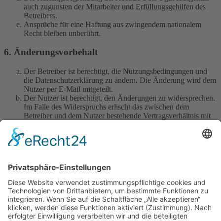
auch zugunsten der Mitarbeiter und Erfüllungsgehilfen des
Betreibers.
Ansprüche für eine Haftung aus zwingendem nationalem
Recht bleiben unberührt.
6. Änderungsvorbehalt
Der Betreiber ist berechtigt, die Nutzungsbedingungen und
die Datenschutzerklärung zu ändern. Die Änderung wird dem
Nutzer per E-Mail mitgeteilt.
Der Nutzer ist berechtigt, den Änderungen zu widersprechen.
Im Falle des Widerspruchs erlischt das zwischen dem
Betreiber und dem Nutzer bestehende Vertragsverhältnis mit
sofortiger Wirkung.
Die Änderungen gelten als anerkannt und verbindlich, wenn
der Nutzer den Änderungen zugestimmt hat.
Informationen über den Umgang mit deinen persönlichen Daten
sind in der Datenschutzerklärung enthalten.