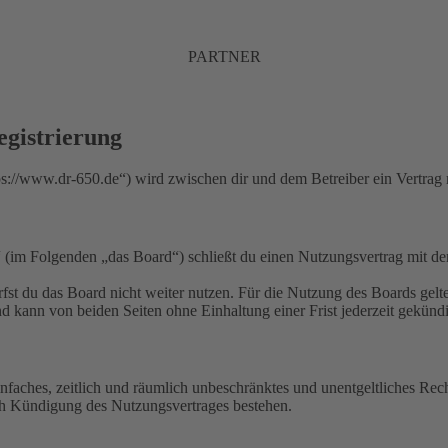
PARTNER
gistrierung
//www.dr-650.de“) wird zwischen dir und dem Betreiber ein Vertrag 
m Folgenden „das Board“) schließt du einen Nutzungsvertrag mit dem 
fst du das Board nicht weiter nutzen. Für die Nutzung des Boards gelten
 kann von beiden Seiten ohne Einhaltung einer Frist jederzeit gekünd
 einfaches, zeitlich und räumlich unbeschränktes und unentgeltliches R
ch Kündigung des Nutzungsvertrages bestehen.