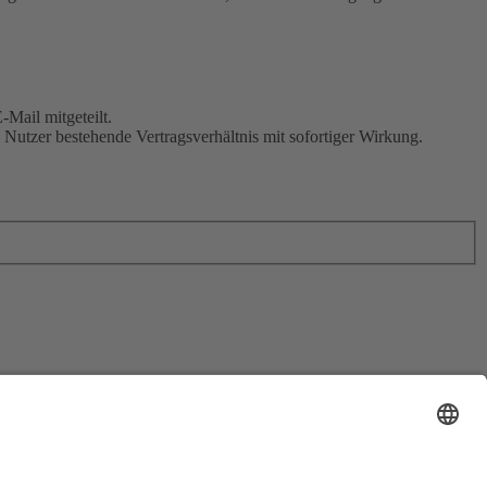
Mail mitgeteilt.
Nutzer bestehende Vertragsverhältnis mit sofortiger Wirkung.