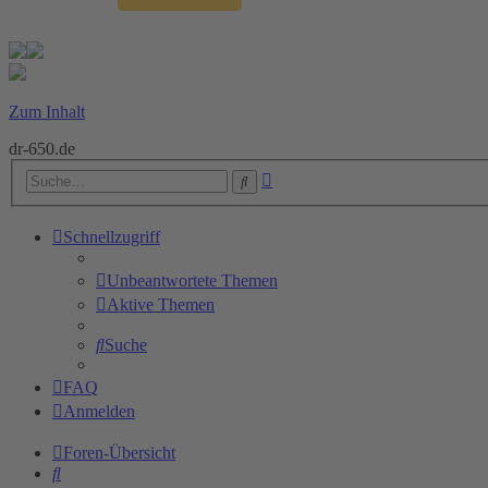
Zum Inhalt
dr-650.de
Erweiterte
Suche
Suche
Schnellzugriff
Unbeantwortete Themen
Aktive Themen
Suche
FAQ
Anmelden
Foren-Übersicht
Suche