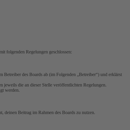
mit folgenden Regelungen geschlossen:
Betreiber des Boards ab (im Folgenden „Betreiber“) und erklärst
 jeweils die an dieser Stelle veröffentlichten Regelungen.
igt werden.
echt, deinen Beitrag im Rahmen des Boards zu nutzen.