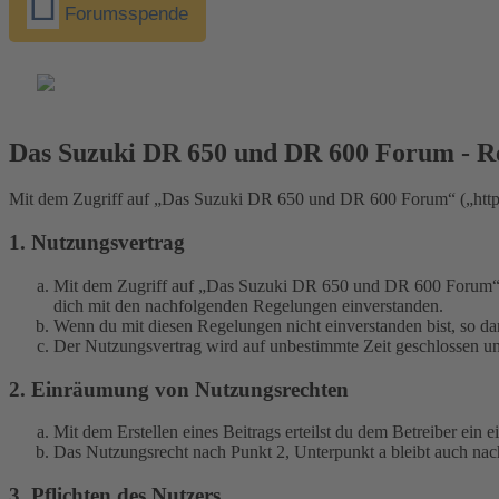
Forumsspende
Das Suzuki DR 650 und DR 600 Forum - Re
Mit dem Zugriff auf „Das Suzuki DR 650 und DR 600 Forum“ („https:
1. Nutzungsvertrag
Mit dem Zugriff auf „Das Suzuki DR 650 und DR 600 Forum“ (i
dich mit den nachfolgenden Regelungen einverstanden.
Wenn du mit diesen Regelungen nicht einverstanden bist, so dar
Der Nutzungsvertrag wird auf unbestimmte Zeit geschlossen und
2. Einräumung von Nutzungsrechten
Mit dem Erstellen eines Beitrags erteilst du dem Betreiber ein
Das Nutzungsrecht nach Punkt 2, Unterpunkt a bleibt auch na
3. Pflichten des Nutzers