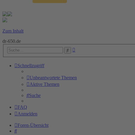
Zum Inhalt
dr-650.de
Erweiterte
Suche
Suche
Schnellzugriff
Unbeantwortete Themen
Aktive Themen
Suche
FAQ
Anmelden
Foren-Übersicht
Suche