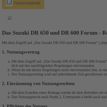
Forumsspende
Das Suzuki DR 650 und DR 600 Forum - Re
Mit dem Zugriff auf „Das Suzuki DR 650 und DR 600 Forum“ („https:
1. Nutzungsvertrag
Mit dem Zugriff auf „Das Suzuki DR 650 und DR 600 Forum“ (i
dich mit den nachfolgenden Regelungen einverstanden.
Wenn du mit diesen Regelungen nicht einverstanden bist, so dar
Der Nutzungsvertrag wird auf unbestimmte Zeit geschlossen und
2. Einräumung von Nutzungsrechten
Mit dem Erstellen eines Beitrags erteilst du dem Betreiber ein
Das Nutzungsrecht nach Punkt 2, Unterpunkt a bleibt auch na
3. Pflichten des Nutzers