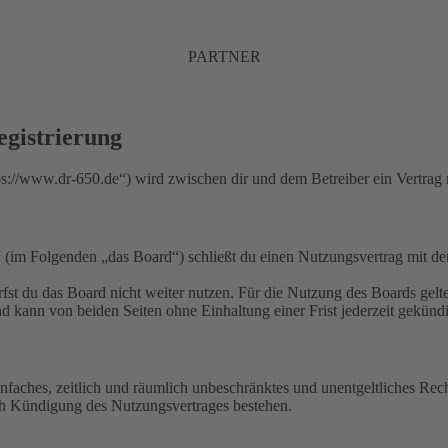
PARTNER
gistrierung
//www.dr-650.de“) wird zwischen dir und dem Betreiber ein Vertrag 
m Folgenden „das Board“) schließt du einen Nutzungsvertrag mit dem 
fst du das Board nicht weiter nutzen. Für die Nutzung des Boards gelten
 kann von beiden Seiten ohne Einhaltung einer Frist jederzeit gekünd
 einfaches, zeitlich und räumlich unbeschränktes und unentgeltliches R
ch Kündigung des Nutzungsvertrages bestehen.