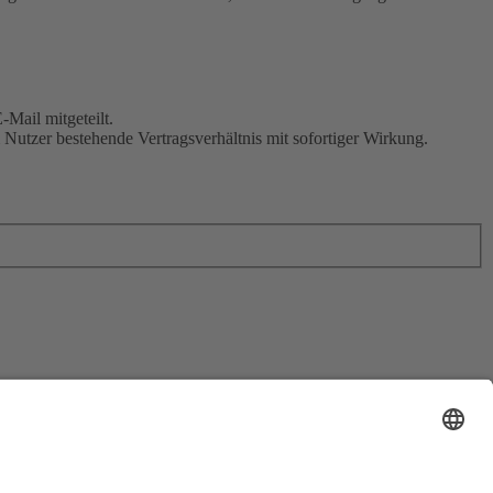
Mail mitgeteilt.
Nutzer bestehende Vertragsverhältnis mit sofortiger Wirkung.