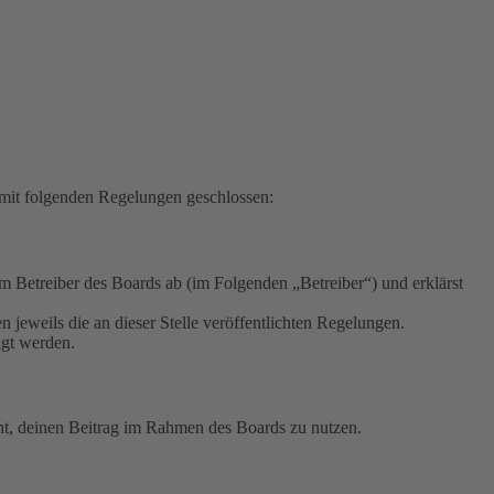
mit folgenden Regelungen geschlossen:
Betreiber des Boards ab (im Folgenden „Betreiber“) und erklärst
 jeweils die an dieser Stelle veröffentlichten Regelungen.
igt werden.
echt, deinen Beitrag im Rahmen des Boards zu nutzen.