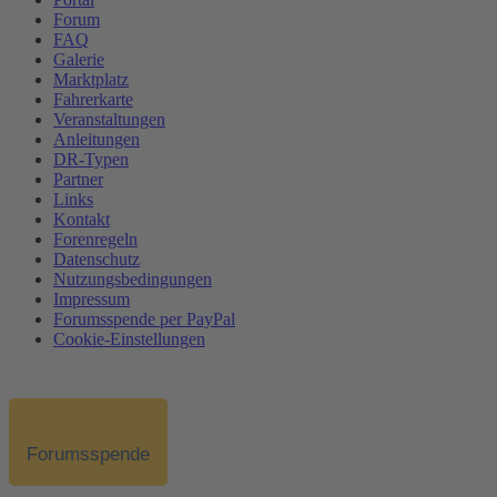
Forum
FAQ
Galerie
Marktplatz
Fahrerkarte
Veranstaltungen
Anleitungen
DR-Typen
Partner
Links
Kontakt
Forenregeln
Datenschutz
Nutzungsbedingungen
Impressum
Forumsspende per PayPal
Cookie-Einstellungen
Forumsspende