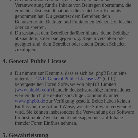
Verantwortung für die Inhalte von Beiträgen übernimmt, die
er nicht selbst erstellt hat oder die er nicht zur Kenntnis
genommen hat. Du gestattest dem Betreiber, dein
Benutzerkonto, Beiträge und Funktionen jederzeit zu löschen
oder zu sperren.
Du gestattest dem Betreiber darüber hinaus, deine Beiträge
abzuändern, sofern sie gegen o. g. Regeln verstoßen oder
geeignet sind, dem Betreiber oder einem Dritten Schaden
zuzufügen.
4. General Public License
Du nimmst zur Kenntnis, dass es sich bei phpBB um eine
unter der „
GNU General Public License v2
“ (GPL)
bereitgestellten Foren-Software von phpBB Limited
(
www.phpbb.com
) handelt; deutschsprachige Informationen
werden durch die deutschsprachige Community unter
www.phpbb.de
zur Verfügung gestellt. Beide haben keinen
Einfluss auf die Art und Weise, wie die Software verwendet
wird. Sie können insbesondere die Verwendung der Software
für bestimmte Zwecke nicht untersagen oder auf Inhalte
fremder Foren Einfluss nehmen.
5. Gewährleistung