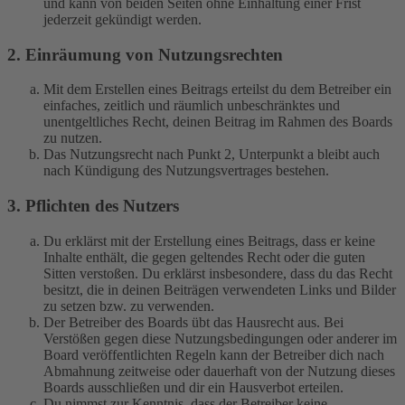
und kann von beiden Seiten ohne Einhaltung einer Frist
jederzeit gekündigt werden.
2. Einräumung von Nutzungsrechten
Mit dem Erstellen eines Beitrags erteilst du dem Betreiber ein
einfaches, zeitlich und räumlich unbeschränktes und
unentgeltliches Recht, deinen Beitrag im Rahmen des Boards
zu nutzen.
Das Nutzungsrecht nach Punkt 2, Unterpunkt a bleibt auch
nach Kündigung des Nutzungsvertrages bestehen.
3. Pflichten des Nutzers
Du erklärst mit der Erstellung eines Beitrags, dass er keine
Inhalte enthält, die gegen geltendes Recht oder die guten
Sitten verstoßen. Du erklärst insbesondere, dass du das Recht
besitzt, die in deinen Beiträgen verwendeten Links und Bilder
zu setzen bzw. zu verwenden.
Der Betreiber des Boards übt das Hausrecht aus. Bei
Verstößen gegen diese Nutzungsbedingungen oder anderer im
Board veröffentlichten Regeln kann der Betreiber dich nach
Abmahnung zeitweise oder dauerhaft von der Nutzung dieses
Boards ausschließen und dir ein Hausverbot erteilen.
Du nimmst zur Kenntnis, dass der Betreiber keine