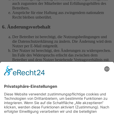
auch zugunsten der Mitarbeiter und Erfüllungsgehilfen des
Betreibers.
Ansprüche für eine Haftung aus zwingendem nationalem
Recht bleiben unberührt.
6. Änderungsvorbehalt
Der Betreiber ist berechtigt, die Nutzungsbedingungen und
die Datenschutzerklärung zu ändern. Die Änderung wird dem
Nutzer per E-Mail mitgeteilt.
Der Nutzer ist berechtigt, den Änderungen zu widersprechen.
Im Falle des Widerspruchs erlischt das zwischen dem
Betreiber und dem Nutzer bestehende Vertragsverhältnis mit
sofortiger Wirkung.
Die Änderungen gelten als anerkannt und verbindlich, wenn
der Nutzer den Änderungen zugestimmt hat.
Informationen über den Umgang mit deinen persönlichen Daten
sind in der Datenschutzerklärung enthalten.