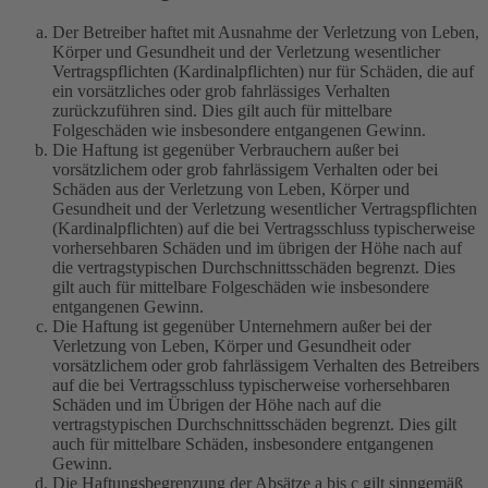
Der Betreiber haftet mit Ausnahme der Verletzung von Leben,
Körper und Gesundheit und der Verletzung wesentlicher
Vertragspflichten (Kardinalpflichten) nur für Schäden, die auf
ein vorsätzliches oder grob fahrlässiges Verhalten
zurückzuführen sind. Dies gilt auch für mittelbare
Folgeschäden wie insbesondere entgangenen Gewinn.
Die Haftung ist gegenüber Verbrauchern außer bei
vorsätzlichem oder grob fahrlässigem Verhalten oder bei
Schäden aus der Verletzung von Leben, Körper und
Gesundheit und der Verletzung wesentlicher Vertragspflichten
(Kardinalpflichten) auf die bei Vertragsschluss typischerweise
vorhersehbaren Schäden und im übrigen der Höhe nach auf
die vertragstypischen Durchschnittsschäden begrenzt. Dies
gilt auch für mittelbare Folgeschäden wie insbesondere
entgangenen Gewinn.
Die Haftung ist gegenüber Unternehmern außer bei der
Verletzung von Leben, Körper und Gesundheit oder
vorsätzlichem oder grob fahrlässigem Verhalten des Betreibers
auf die bei Vertragsschluss typischerweise vorhersehbaren
Schäden und im Übrigen der Höhe nach auf die
vertragstypischen Durchschnittsschäden begrenzt. Dies gilt
auch für mittelbare Schäden, insbesondere entgangenen
Gewinn.
Die Haftungsbegrenzung der Absätze a bis c gilt sinngemäß