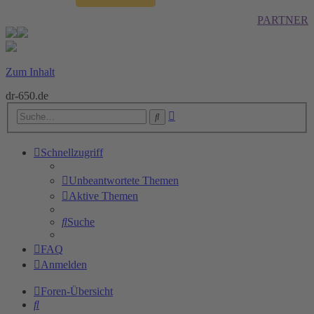
PARTNER
Zum Inhalt
dr-650.de
Erweiterte
Suche
Suche
Schnellzugriff
Unbeantwortete Themen
Aktive Themen
Suche
FAQ
Anmelden
Foren-Übersicht
Suche