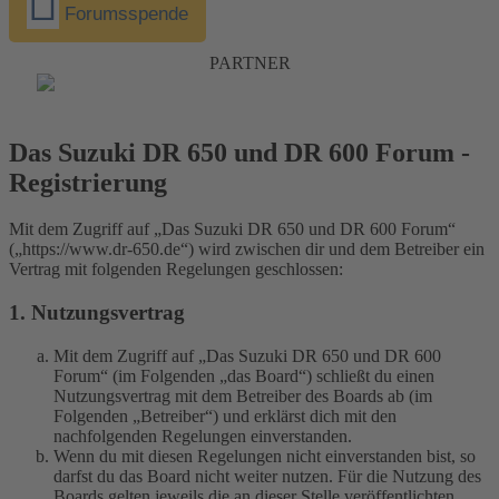
Forumsspende
PARTNER
Das Suzuki DR 650 und DR 600 Forum -
Registrierung
Mit dem Zugriff auf „Das Suzuki DR 650 und DR 600 Forum“
(„https://www.dr-650.de“) wird zwischen dir und dem Betreiber ein
Vertrag mit folgenden Regelungen geschlossen:
1. Nutzungsvertrag
Mit dem Zugriff auf „Das Suzuki DR 650 und DR 600
Forum“ (im Folgenden „das Board“) schließt du einen
Nutzungsvertrag mit dem Betreiber des Boards ab (im
Folgenden „Betreiber“) und erklärst dich mit den
nachfolgenden Regelungen einverstanden.
Wenn du mit diesen Regelungen nicht einverstanden bist, so
darfst du das Board nicht weiter nutzen. Für die Nutzung des
Boards gelten jeweils die an dieser Stelle veröffentlichten