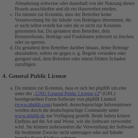
Abmahnung zeitweise oder dauerhaft von der Nutzung dieses
Boards ausschließen und dir ein Hausverbot erteilen.
Du nimmst zur Kenntnis, dass der Betreiber keine
Verantwortung für die Inhalte von Beiträgen übernimmt, die
er nicht selbst erstellt hat oder die er nicht zur Kenntnis
genommen hat. Du gestattest dem Betreiber, dein
Benutzerkonto, Beiträge und Funktionen jederzeit zu löschen
oder zu sperren.
Du gestattest dem Betreiber darüber hinaus, deine Beiträge
abzuändern, sofern sie gegen o. g. Regeln verstoßen oder
geeignet sind, dem Betreiber oder einem Dritten Schaden
zuzufügen.
4. General Public License
Du nimmst zur Kenntnis, dass es sich bei phpBB um eine
unter der „
GNU General Public License v2
“ (GPL)
bereitgestellten Foren-Software von phpBB Limited
(
www.phpbb.com
) handelt; deutschsprachige Informationen
werden durch die deutschsprachige Community unter
www.phpbb.de
zur Verfügung gestellt. Beide haben keinen
Einfluss auf die Art und Weise, wie die Software verwendet
wird. Sie können insbesondere die Verwendung der Software
für bestimmte Zwecke nicht untersagen oder auf Inhalte
fremder Foren Einfluss nehmen.