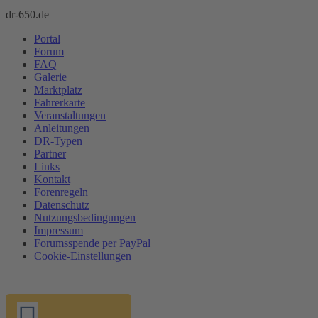
dr-650.de
Portal
Forum
FAQ
Galerie
Marktplatz
Fahrerkarte
Veranstaltungen
Anleitungen
DR-Typen
Partner
Links
Kontakt
Forenregeln
Datenschutz
Nutzungsbedingungen
Impressum
Forumsspende per PayPal
Cookie-Einstellungen