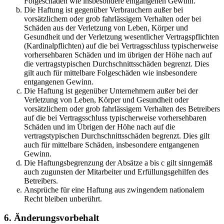
Folgeschäden wie insbesondere entgangenen Gewinn.
Die Haftung ist gegenüber Verbrauchern außer bei
vorsätzlichem oder grob fahrlässigem Verhalten oder bei
Schäden aus der Verletzung von Leben, Körper und
Gesundheit und der Verletzung wesentlicher Vertragspflichten
(Kardinalpflichten) auf die bei Vertragsschluss typischerweise
vorhersehbaren Schäden und im übrigen der Höhe nach auf
die vertragstypischen Durchschnittsschäden begrenzt. Dies
gilt auch für mittelbare Folgeschäden wie insbesondere
entgangenen Gewinn.
Die Haftung ist gegenüber Unternehmern außer bei der
Verletzung von Leben, Körper und Gesundheit oder
vorsätzlichem oder grob fahrlässigem Verhalten des Betreibers
auf die bei Vertragsschluss typischerweise vorhersehbaren
Schäden und im Übrigen der Höhe nach auf die
vertragstypischen Durchschnittsschäden begrenzt. Dies gilt
auch für mittelbare Schäden, insbesondere entgangenen
Gewinn.
Die Haftungsbegrenzung der Absätze a bis c gilt sinngemäß
auch zugunsten der Mitarbeiter und Erfüllungsgehilfen des
Betreibers.
Ansprüche für eine Haftung aus zwingendem nationalem
Recht bleiben unberührt.
6. Änderungsvorbehalt