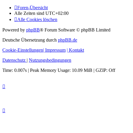
Foren-Übersicht
Alle Zeiten sind
UTC+02:00
Alle Cookies löschen
Powered by
phpBB
® Forum Software © phpBB Limited
Deutsche Übersetzung durch
phpBB.de
Cookie-Einstellungen
| Impressum
| Kontakt
Datenschutz
|
Nutzungsbedingungen
Time: 0.007s
| Peak Memory Usage: 10.09 MiB | GZIP: Off