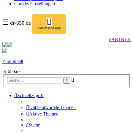
Cookie-Einstellungen
☰
dr-650.de
Forumsspende
PARTNER
Zum Inhalt
dr-650.de
Erweiterte
Suche
Suche
Schnellzugriff
Unbeantwortete Themen
Aktive Themen
Suche