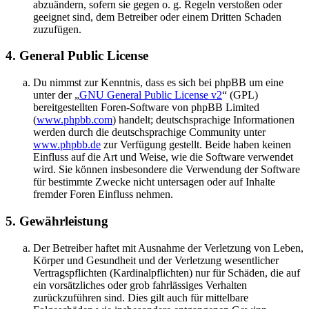
abzuändern, sofern sie gegen o. g. Regeln verstoßen oder
geeignet sind, dem Betreiber oder einem Dritten Schaden
zuzufügen.
4. General Public License
Du nimmst zur Kenntnis, dass es sich bei phpBB um eine
unter der „
GNU General Public License v2
“ (GPL)
bereitgestellten Foren-Software von phpBB Limited
(
www.phpbb.com
) handelt; deutschsprachige Informationen
werden durch die deutschsprachige Community unter
www.phpbb.de
zur Verfügung gestellt. Beide haben keinen
Einfluss auf die Art und Weise, wie die Software verwendet
wird. Sie können insbesondere die Verwendung der Software
für bestimmte Zwecke nicht untersagen oder auf Inhalte
fremder Foren Einfluss nehmen.
5. Gewährleistung
Der Betreiber haftet mit Ausnahme der Verletzung von Leben,
Körper und Gesundheit und der Verletzung wesentlicher
Vertragspflichten (Kardinalpflichten) nur für Schäden, die auf
ein vorsätzliches oder grob fahrlässiges Verhalten
zurückzuführen sind. Dies gilt auch für mittelbare