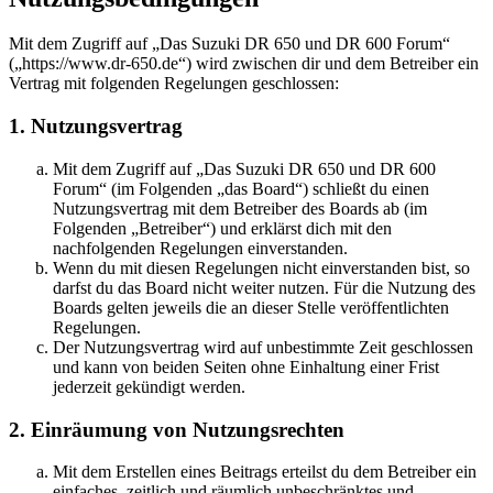
Mit dem Zugriff auf „Das Suzuki DR 650 und DR 600 Forum“
(„https://www.dr-650.de“) wird zwischen dir und dem Betreiber ein
Vertrag mit folgenden Regelungen geschlossen:
1. Nutzungsvertrag
Mit dem Zugriff auf „Das Suzuki DR 650 und DR 600
Forum“ (im Folgenden „das Board“) schließt du einen
Nutzungsvertrag mit dem Betreiber des Boards ab (im
Folgenden „Betreiber“) und erklärst dich mit den
nachfolgenden Regelungen einverstanden.
Wenn du mit diesen Regelungen nicht einverstanden bist, so
darfst du das Board nicht weiter nutzen. Für die Nutzung des
Boards gelten jeweils die an dieser Stelle veröffentlichten
Regelungen.
Der Nutzungsvertrag wird auf unbestimmte Zeit geschlossen
und kann von beiden Seiten ohne Einhaltung einer Frist
jederzeit gekündigt werden.
2. Einräumung von Nutzungsrechten
Mit dem Erstellen eines Beitrags erteilst du dem Betreiber ein
einfaches, zeitlich und räumlich unbeschränktes und