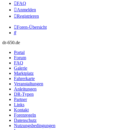
FAQ
Anmelden
Registrieren
Foren-Übersicht
Suche
dr-650.de
Portal
Forum
FAQ
Galerie
Marktplatz
Fahrerkarte
Veranstaltungen
Anleitungen
DR-Typen
Partner
Links
Kontakt
Forenregeln
Datenschutz
Nutzungsbedingungen