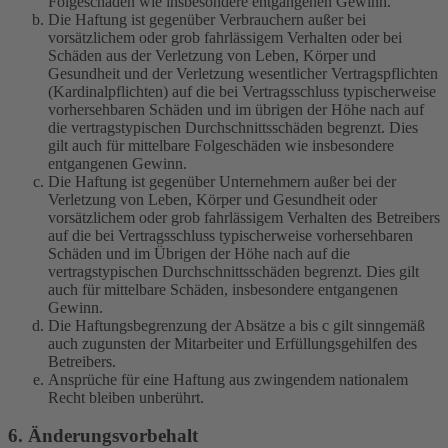
Folgeschäden wie insbesondere entgangenen Gewinn.
Die Haftung ist gegenüber Verbrauchern außer bei
vorsätzlichem oder grob fahrlässigem Verhalten oder bei
Schäden aus der Verletzung von Leben, Körper und
Gesundheit und der Verletzung wesentlicher Vertragspflichten
(Kardinalpflichten) auf die bei Vertragsschluss typischerweise
vorhersehbaren Schäden und im übrigen der Höhe nach auf
die vertragstypischen Durchschnittsschäden begrenzt. Dies
gilt auch für mittelbare Folgeschäden wie insbesondere
entgangenen Gewinn.
Die Haftung ist gegenüber Unternehmern außer bei der
Verletzung von Leben, Körper und Gesundheit oder
vorsätzlichem oder grob fahrlässigem Verhalten des Betreibers
auf die bei Vertragsschluss typischerweise vorhersehbaren
Schäden und im Übrigen der Höhe nach auf die
vertragstypischen Durchschnittsschäden begrenzt. Dies gilt
auch für mittelbare Schäden, insbesondere entgangenen
Gewinn.
Die Haftungsbegrenzung der Absätze a bis c gilt sinngemäß
auch zugunsten der Mitarbeiter und Erfüllungsgehilfen des
Betreibers.
Ansprüche für eine Haftung aus zwingendem nationalem
Recht bleiben unberührt.
6. Änderungsvorbehalt