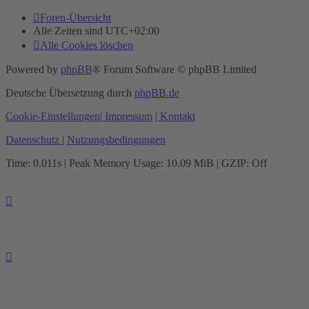
Foren-Übersicht
Alle Zeiten sind
UTC+02:00
Alle Cookies löschen
Powered by
phpBB
® Forum Software © phpBB Limited
Deutsche Übersetzung durch
phpBB.de
Cookie-Einstellungen
| Impressum
| Kontakt
Datenschutz
|
Nutzungsbedingungen
Time: 0.011s
| Peak Memory Usage: 10.09 MiB | GZIP: Off