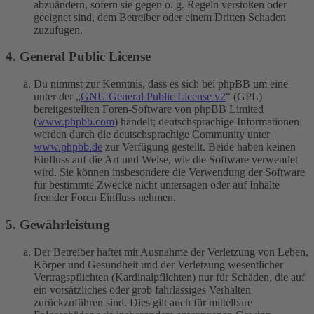
abzuändern, sofern sie gegen o. g. Regeln verstoßen oder
geeignet sind, dem Betreiber oder einem Dritten Schaden
zuzufügen.
4. General Public License
Du nimmst zur Kenntnis, dass es sich bei phpBB um eine
unter der „
GNU General Public License v2
“ (GPL)
bereitgestellten Foren-Software von phpBB Limited
(
www.phpbb.com
) handelt; deutschsprachige Informationen
werden durch die deutschsprachige Community unter
www.phpbb.de
zur Verfügung gestellt. Beide haben keinen
Einfluss auf die Art und Weise, wie die Software verwendet
wird. Sie können insbesondere die Verwendung der Software
für bestimmte Zwecke nicht untersagen oder auf Inhalte
fremder Foren Einfluss nehmen.
5. Gewährleistung
Der Betreiber haftet mit Ausnahme der Verletzung von Leben,
Körper und Gesundheit und der Verletzung wesentlicher
Vertragspflichten (Kardinalpflichten) nur für Schäden, die auf
ein vorsätzliches oder grob fahrlässiges Verhalten
zurückzuführen sind. Dies gilt auch für mittelbare