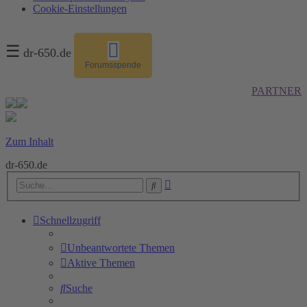
Cookie-Einstellungen
☰
dr-650.de
Forumsspende
PARTNER
Zum Inhalt
dr-650.de
Erweiterte
Suche
Suche
Schnellzugriff
Unbeantwortete Themen
Aktive Themen
Suche