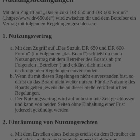
Mit dem Zugriff auf „Das Suzuki DR 650 und DR 600 Forum“
(„https://www.dr-650.de“) wird zwischen dir und dem Betreiber ein
Vertrag mit folgenden Regelungen geschlossen:
1. Nutzungsvertrag
Mit dem Zugriff auf „Das Suzuki DR 650 und DR 600
Forum“ (im Folgenden „das Board“) schließt du einen
Nutzungsvertrag mit dem Betreiber des Boards ab (im
Folgenden „Betreiber“) und erklärst dich mit den
nachfolgenden Regelungen einverstanden.
Wenn du mit diesen Regelungen nicht einverstanden bist, so
darfst du das Board nicht weiter nutzen. Für die Nutzung des
Boards gelten jeweils die an dieser Stelle veröffentlichten
Regelungen.
Der Nutzungsvertrag wird auf unbestimmte Zeit geschlossen
und kann von beiden Seiten ohne Einhaltung einer Frist
jederzeit gekündigt werden.
2. Einräumung von Nutzungsrechten
Mit dem Erstellen eines Beitrags erteilst du dem Betreiber ein
einfaches, zeitlich und räumlich unbeschränktes und